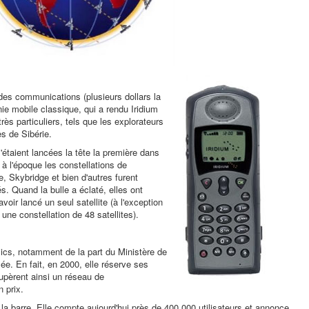
 des communications (plusieurs dollars la
ie mobile classique, qui a rendu Iridium
très particuliers, tels que les explorateurs
es de Sibérie.
'étaient lancées la tête la première dans
 à l'époque les constellations de
, Skybridge et bien d'autres furent
és. Quand la bulle a éclaté, elles ont
oir lancé un seul satellite (à l'exception
une constellation de 48 satellites).
ics, notamment de la part du Ministère de
ée. En fait, en 2000, elle réserve ses
cupèrent ainsi un réseau de
 prix.
la barre. Elle compte aujourd'hui près de 400 000 utilisateurs et annonce