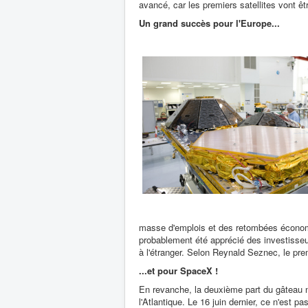
avancé, car les premiers satellites vont ê
Un grand succès pour l'Europe...
masse d'emplois et des retombées économiq
probablement été apprécié des investisseu
à l'étranger. Selon Reynald Seznec, le pre
...et pour SpaceX !
En revanche, la deuxième part du gâteau 
l'Atlantique. Le 16 juin dernier, ce n'est 