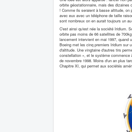
orbite géostationnaire, mais des dizaines 
! Comme ils seraient à basse altitude, on
avec eux avec un téléphone de taille rais
sont nombreux on en aurait toujours un au
C'est ainsi qu'est née la société Iridium. S
orbite pas moins de 66 satellites de 700k
lancement intervient en mai 1997, quand un
Boeing met les cinq premiers Iridium sur 
d'altitude. Une vingtaine d'autres tirs perm
constellation », et le système commence à
de novembre 1998. Moins d'un an plus tard,
Chapitre XI, qui permet aux sociétés améri