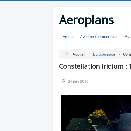
Aeroplans
Home
Aviation Commerciale
Avi
Accueil
Europespace
Cons
Constellation Iridium :
24 juin 2010