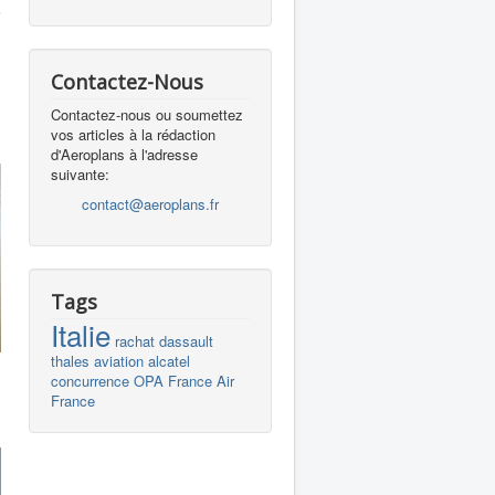
i
Contactez-Nous
Contactez-nous ou soumettez
vos articles à la rédaction
d'Aeroplans à l'adresse
suivante:
contact@aeroplans.fr
Tags
Italie
rachat
dassault
thales
aviation
alcatel
concurrence
OPA
France
Air
s
France