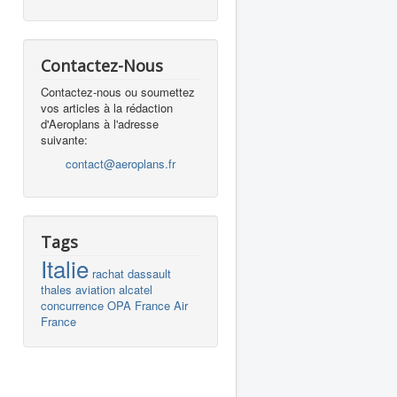
Contactez-Nous
Contactez-nous ou soumettez
vos articles à la rédaction
d'Aeroplans à l'adresse
suivante:
contact@aeroplans.fr
Tags
Italie
rachat
dassault
thales
aviation
alcatel
concurrence
OPA
France
Air
France