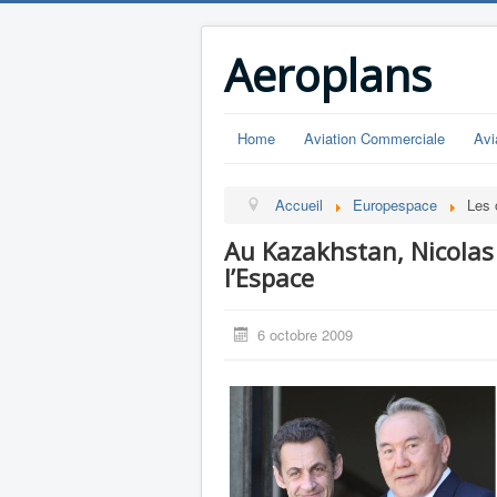
Aeroplans
Home
Aviation Commerciale
Avi
Accueil
Europespace
Les 
Au Kazakhstan, Nicolas 
l’Espace
6 octobre 2009