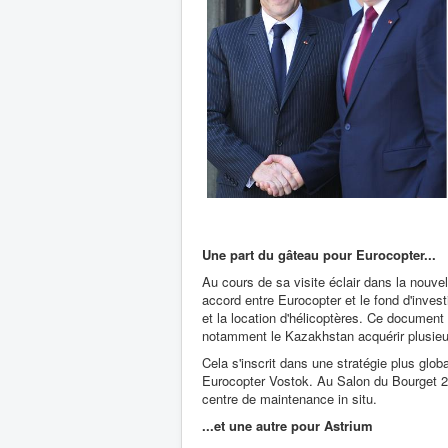
Une part du gâteau pour Eurocopter...
Au cours de sa visite éclair dans la nouve
accord entre Eurocopter et le fond d'inve
et la location d'hélicoptères. Ce document 
notamment le Kazakhstan acquérir plusieur
Cela s'inscrit dans une stratégie plus glob
Eurocopter Vostok. Au Salon du Bourget 200
centre de maintenance in situ.
...et une autre pour Astrium