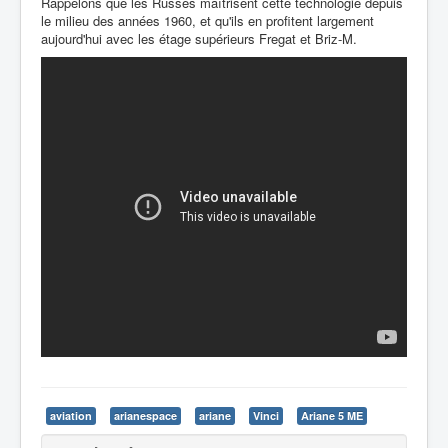
Rappelons que les Russes maîtrisent cette technologie depuis
le milieu des années 1960, et qu'ils en profitent largement
aujourd'hui avec les étage supérieurs Fregat et Briz-M.
aviation
arianespace
ariane
Vinci
Ariane 5 ME