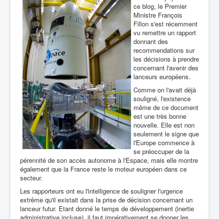
ce blog, le Premier
Ministre François
Fillon s'est récemment
vu remettre un rapport
donnant des
recommendations sur
les décisions à prendre
concernant l'avenir des
lanceurs européens.
Comme on l'avait déjà
souligné, l'existence
même de ce document
est une très bonne
nouvelle. Elle est non
seulement le signe que
l'Europe commence à
se préoccuper de la
pérennité de son accès autonome à l'Espace, mais elle montre
également que la France reste le moteur européen dans ce
secteur.
Les rapporteurs ont eu l'intelligence de souligner l'urgence
extrême qu'il existait dans la prise de décision concernant un
lanceur futur. Etant donné le temps de développement (inertie
administrative incluse), il faut impérativement se donner les