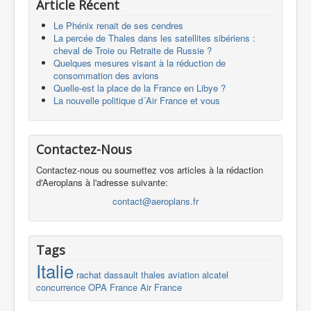
Article Récent
Le Phénix renait de ses cendres
La percée de Thales dans les satellites sibériens :
cheval de Troie ou Retraite de Russie ?
Quelques mesures visant à la réduction de
consommation des avions
Quelle-est la place de la France en Libye ?
La nouvelle politique d´Air France et vous
Contactez-Nous
Contactez-nous ou soumettez vos articles à la rédaction
d'Aeroplans à l'adresse suivante:
contact@aeroplans.fr
Tags
Italie
rachat
dassault
thales
aviation
alcatel
concurrence
OPA
France
Air France