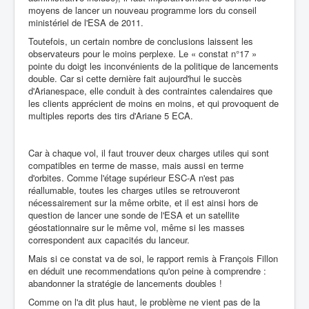
moyens de lancer un nouveau programme lors du conseil
ministériel de l'ESA de 2011.
Toutefois, un certain nombre de conclusions laissent les
observateurs pour le moins perplexe. Le « constat n°17 »
pointe du doigt les inconvénients de la politique de lancements
double. Car si cette dernière fait aujourd'hui le succès
d'Arianespace, elle conduit à des contraintes calendaires que
les clients apprécient de moins en moins, et qui provoquent de
multiples reports des tirs d'Ariane 5 ECA.
Car à chaque vol, il faut trouver deux charges utiles qui sont
compatibles en terme de masse, mais aussi en terme
d'orbites. Comme l'étage supérieur ESC-A n'est pas
réallumable, toutes les charges utiles se retrouveront
nécessairement sur la même orbite, et il est ainsi hors de
question de lancer une sonde de l'ESA et un satellite
géostationnaire sur le même vol, même si les masses
correspondent aux capacités du lanceur.
Mais si ce constat va de soi, le rapport remis à François Fillon
en déduit une recommendations qu'on peine à comprendre :
abandonner la stratégie de lancements doubles !
Comme on l'a dit plus haut, le problème ne vient pas de la