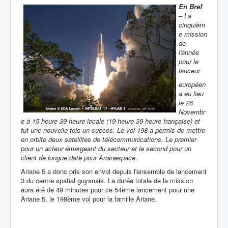
En Bref
– La
cinquièm
e mission
de
l'année
pour le
lanceur
européen
a eu lieu
le 26
Novembr
e à 15 heure 39 heure locale (19 heure 39 heure française) et
fut une nouvelle fois un succès. Le vol 198 a permis de mettre
en orbite deux satellites de télécommunications. Le premier
pour un acteur émergeant du secteur et le second pour un
client de longue date pour Arianespace.
Ariane 5 a donc pris son envol depuis l'ensemble de lancement
3 du centre spatial guyanais. La durée totale de la mission
aura été de 49 minutes pour ce 54ème lancement pour une
Ariane 5, le 198ème vol pour la famille Ariane.