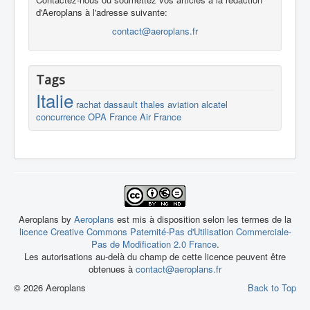
d'Aeroplans à l'adresse suivante:
contact@aeroplans.fr
Tags
Italie
rachat
dassault
thales
aviation
alcatel
concurrence
OPA
France
Air France
Aeroplans by
Aeroplans
est mis à disposition selon les termes de la
licence Creative Commons Paternité-Pas d'Utilisation Commerciale-
Pas de Modification 2.0 France
.
Les autorisations au-delà du champ de cette licence peuvent être
obtenues à
contact@aeroplans.fr
© 2026 Aeroplans
Back to Top