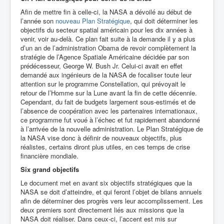
Afin de mettre fin à celle-ci, la NASA a dévoilé au début de
l’année son
nouveau Plan Stratégique
, qui doit déterminer les
objectifs du secteur spatial américain pour les dix années à
venir, voir au-delà. Ce plan fait suite à la demande il y a plus
d’un an de l’administration Obama de revoir complètement la
stratégie de l’Agence Spatiale Américaine décidée par son
prédécesseur, George W. Bush Jr. Celui-ci avait en effet
demandé aux ingénieurs de la NASA de focaliser toute leur
attention sur le programme Constellation, qui prévoyait le
retour de l’Homme sur la Lune avant la fin de cette décennie.
Cependant, du fait de budgets largement sous-estimés et de
l’absence de coopération avec les partenaires internationaux,
ce programme fut voué à l’échec et fut rapidement abandonné
à l’arrivée de la nouvelle administration. Le Plan Stratégique de
la NASA vise donc à définir de nouveaux objectifs, plus
réalistes, certains diront plus utiles, en ces temps de crise
financière mondiale.
Six grand objectifs
Le document met en avant six objectifs stratégiques que la
NASA se doit d’atteindre, et qui feront l’objet de bilans annuels
afin de déterminer des progrès vers leur accomplissement. Les
deux premiers sont directement liés aux missions que la
NASA doit réaliser. Dans ceux-ci, l’accent est mis sur