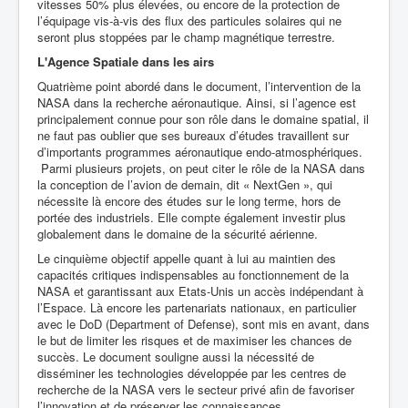
vitesses 50% plus élevées, ou encore de la protection de
l’équipage vis-à-vis des flux des particules solaires qui ne
seront plus stoppées par le champ magnétique terrestre.
L'Agence Spatiale dans les airs
Quatrième point abordé dans le document, l’intervention de la
NASA dans la recherche aéronautique. Ainsi, si l’agence est
principalement connue pour son rôle dans le domaine spatial, il
ne faut pas oublier que ses bureaux d’études travaillent sur
d’importants programmes aéronautique endo-atmosphériques.
Parmi plusieurs projets, on peut citer le rôle de la NASA dans
la conception de l’avion de demain, dit « NextGen », qui
nécessite là encore des études sur le long terme, hors de
portée des industriels. Elle compte également investir plus
globalement dans le domaine de la sécurité aérienne.
Le cinquième objectif appelle quant à lui au maintien des
capacités critiques indispensables au fonctionnement de la
NASA et garantissant aux Etats-Unis un accès indépendant à
l’Espace. Là encore les partenariats nationaux, en particulier
avec le DoD (Department of Defense), sont mis en avant, dans
le but de limiter les risques et de maximiser les chances de
succès. Le document souligne aussi la nécessité de
disséminer les technologies développée par les centres de
recherche de la NASA vers le secteur privé afin de favoriser
l’innovation et de préserver les connaissances.