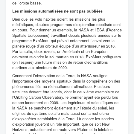
de l’orbite basse.
Les missions automatisées ne sont pas oubliées
Bien que les vols habités soient les missions les plus
médiatiques, d’autres programmes d’exploration robotisée sont
en cours. Pour donner un exemple, la NASA et l’ESA (l’Agence
Spatiale Européenne) travaillent depuis plusieurs années sur le
programme ExoMars, qui prévoit notamment l’envoi vers la
planète rouge d’un orbiteur équipé d’un atterrisseur en 2016.
Par la suite, deux rovers, un Américain et un Européen
devraient rejoindre le sol martien en 2018. ExoMars préfigurera
(on l’espère) une future mission de retour d’échantillons
martiens aux alentours de 2020.
Concernant l’observation de la Terre, la NASA souligne
l’importance des moyens spatiaux dans la compréhension des
phénomènes liés au réchauffement climatique. Plusieurs
satellites doivent être lancés, dont le deuxième exemplaire de
l’Orbiting Carbon Observatory, le premier ayant été perdu lors
de son lancement en 2009. Les ingénieurs et scientifiques de
la NASA se pencheront également sur l’étude du soleil, les
origines du système solaire mais aussi sur la recherche
d’exoplanètes semblables à la Terre. Là encore les sondes
d’exploration joueront un rôle important, que ce soit New
Horizons, actuellement en route vers Pluton et la lointaine