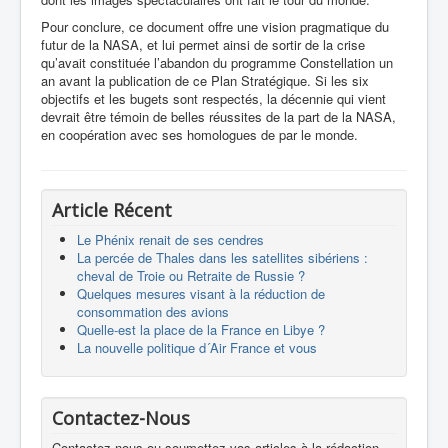
Pour conclure, ce document offre une vision pragmatique du
futur de la NASA, et lui permet ainsi de sortir de la crise
qu’avait constituée l’abandon du programme Constellation un
an avant la publication de ce Plan Stratégique. Si les six
objectifs et les bugets sont respectés, la décennie qui vient
devrait être témoin de belles réussites de la part de la NASA,
en coopération avec ses homologues de par le monde.
Article Récent
Le Phénix renait de ses cendres
La percée de Thales dans les satellites sibériens :
cheval de Troie ou Retraite de Russie ?
Quelques mesures visant à la réduction de
consommation des avions
Quelle-est la place de la France en Libye ?
La nouvelle politique d´Air France et vous
Contactez-Nous
Contactez-nous ou soumettez vos articles à la rédaction