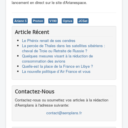
lancement en direct sur le site d'Arianespace.
Ariane 5
Proton
V190
Optus
JCSat
Article Récent
Le Phénix renait de ses cendres
La percée de Thales dans les satellites sibériens :
cheval de Troie ou Retraite de Russie ?
Quelques mesures visant à la réduction de
consommation des avions
Quelle-est la place de la France en Libye ?
La nouvelle politique d´Air France et vous
Contactez-Nous
Contactez-nous ou soumettez vos articles à la rédaction
d'Aeroplans à l'adresse suivante:
contact@aeroplans.fr