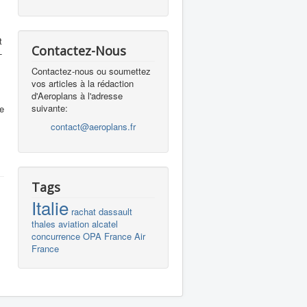
t
Contactez-Nous
-
Contactez-nous ou soumettez
vos articles à la rédaction
d'Aeroplans à l'adresse
suivante:
le
contact@aeroplans.fr
Tags
Italie
rachat
dassault
thales
aviation
alcatel
concurrence
OPA
France
Air
France