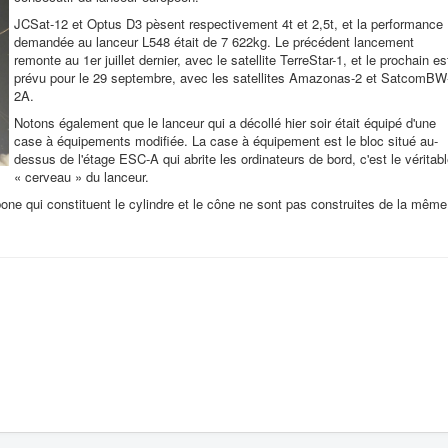
JCSat-12 et Optus D3 pèsent respectivement 4t et 2,5t, et la performance
demandée au lanceur L548 était de 7 622kg. Le précédent lancement
remonte au 1er juillet dernier, avec le satellite TerreStar-1, et le prochain es
prévu pour le 29 septembre, avec les satellites Amazonas-2 et SatcomBW
2A.
Notons également que le lanceur qui a décollé hier soir était équipé d'une
case à équipements modifiée. La case à équipement est le bloc situé au-
dessus de l'étage ESC-A qui abrite les ordinateurs de bord, c'est le véritab
« cerveau » du lanceur.
one qui constituent le cylindre et le cône ne sont pas construites de la même