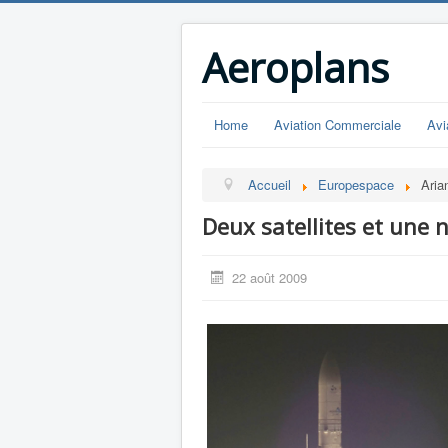
Aeroplans
Home
Aviation Commerciale
Avi
Accueil
Europespace
Aria
Deux satellites et une 
22 août 2009