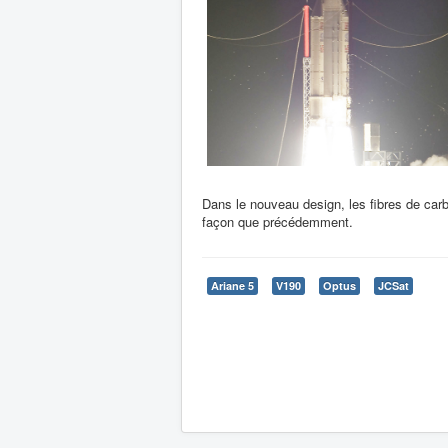
Dans le nouveau design, les fibres de carb
façon que précédemment.
Ariane 5
V190
Optus
JCSat