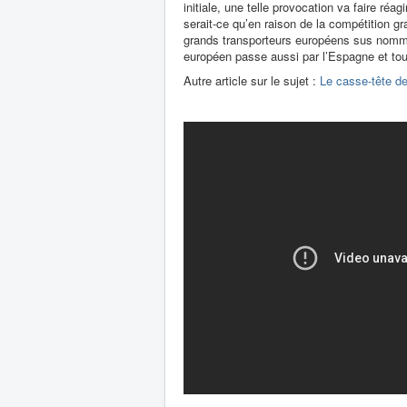
initiale, une telle provocation va faire réag
serait-ce qu’en raison de la compétition gr
grands transporteurs européens sus nommés
européen passe aussi par l’Espagne et tout
Autre article sur le sujet :
Le casse-tête de