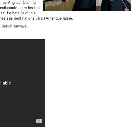
ir les Anglais. Ceci ne
andissante entre les trois
. La bataille du ciel
es ses destinations vers l’Amérique latine.
 British Airways.