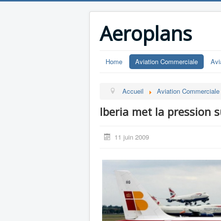
Aeroplans
Home
Aviation Commerciale
Avi
Accueil
Aviation Commerciale
Iberia met la pression s
11 juin 2009