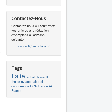
Contactez-Nous
Contactez-nous ou soumettez
vos articles à la rédaction
d'Aeroplans à l'adresse
suivante:
contact@aeroplans.fr
r
Tags
Italie
rachat
dassault
thales
aviation
alcatel
concurrence
OPA
France
Air
France