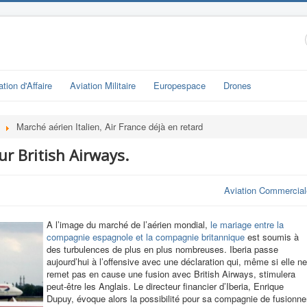
ation d'Affaire
Aviation Militaire
Europespace
Drones
Marché aérien Italien, Air France déjà en retard
ur British Airways.
Aviation Commercial
A l’image du marché de l’aérien mondial,
le mariage entre la
compagnie espagnole et la compagnie britannique
est soumis à
des turbulences de plus en plus nombreuses. Iberia passe
aujourd’hui à l’offensive avec une
déclaration qui, même si elle ne
remet pas en cause une fusion avec British Airways, stimulera
peut-être les Anglais. Le directeur financier d’Iberia, Enrique
Dupuy, évoque alors la possibilité pour sa compagnie de fusionne