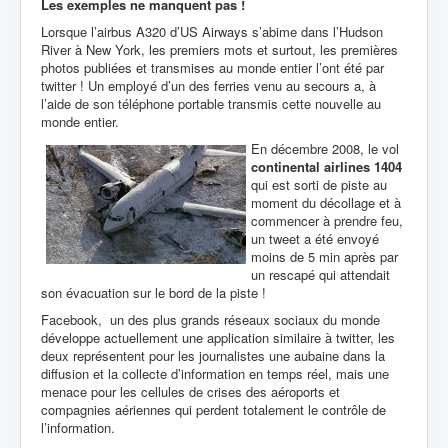
Les exemples ne manquent pas !
Lorsque l’airbus A320 d’US Airways s’abime dans l’Hudson
River à New York, les premiers mots et surtout, les premières
photos publiées et transmises au monde entier l’ont été par
twitter ! Un employé d’un des ferries venu au secours a, à
l’aide de son téléphone portable transmis cette nouvelle au
monde entier.
En décembre 2008, le vol
continental airlines 1404
qui est sorti de piste au
moment du décollage et à
commencer à prendre feu,
un tweet a été envoyé
moins de 5 min après par
un rescapé qui attendait
son évacuation sur le bord de la piste !
Facebook, un des plus grands réseaux sociaux du monde
développe actuellement une application similaire à twitter, les
deux représentent pour les journalistes une aubaine dans la
diffusion et la collecte d’information en temps réel, mais une
menace pour les cellules de crises des aéroports et
compagnies aériennes qui perdent totalement le contrôle de
l’information.