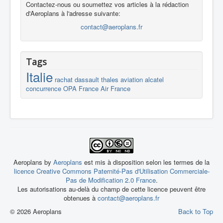
Contactez-nous ou soumettez vos articles à la rédaction
d'Aeroplans à l'adresse suivante:
contact@aeroplans.fr
Tags
Italie
rachat
dassault
thales
aviation
alcatel
concurrence
OPA
France
Air France
Aeroplans by
Aeroplans
est mis à disposition selon les termes de la
licence Creative Commons Paternité-Pas d'Utilisation Commerciale-
Pas de Modification 2.0 France
.
Les autorisations au-delà du champ de cette licence peuvent être
obtenues à
contact@aeroplans.fr
© 2026 Aeroplans
Back to Top