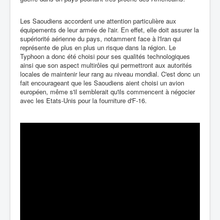
Les Saoudiens accordent une attention particulière aux
équipements de leur armée de l'air. En effet, elle doit assurer la
supériorité aérienne du pays, notamment face à l'Iran qui
représente de plus en plus un risque dans la région. Le
Typhoon a donc été choisi pour ses qualités technologiques
ainsi que son aspect multirôles qui permettront aux autorités
locales de maintenir leur rang au niveau mondial. C'est donc un
fait encourageant que les Saoudiens aient choisi un avion
européen, même s'il semblerait qu'ils commencent à négocier
avec les Etats-Unis pour la fourniture d'F-16.