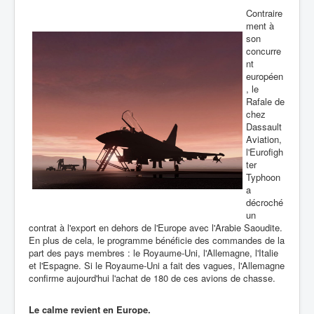
Contraire
ment à
son
concurre
nt
européen
, le
Rafale de
chez
Dassault
Aviation,
l'Eurofigh
ter
Typhoon
a
décroché
un
contrat à l'export en dehors de l'Europe avec l'Arabie Saoudite.
En plus de cela, le programme bénéficie des commandes de la
part des pays membres : le Royaume-Uni, l'Allemagne, l'Italie
et l'Espagne. Si le Royaume-Uni a fait des vagues, l'Allemagne
confirme aujourd'hui l'achat de 180 de ces avions de chasse.
Le calme revient en Europe.