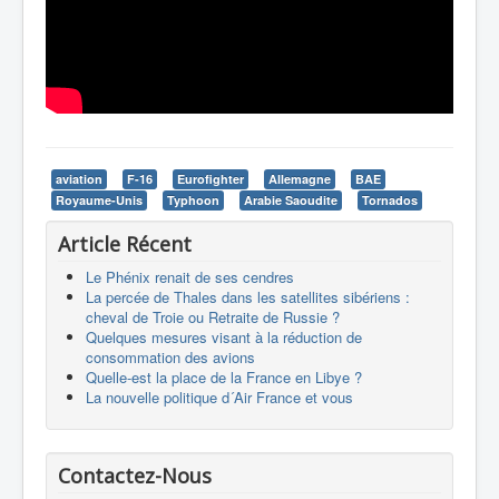
aviation
F-16
Eurofighter
Allemagne
BAE
Royaume-Unis
Typhoon
Arabie Saoudite
Tornados
Article Récent
Le Phénix renait de ses cendres
La percée de Thales dans les satellites sibériens :
cheval de Troie ou Retraite de Russie ?
Quelques mesures visant à la réduction de
consommation des avions
Quelle-est la place de la France en Libye ?
La nouvelle politique d´Air France et vous
Contactez-Nous