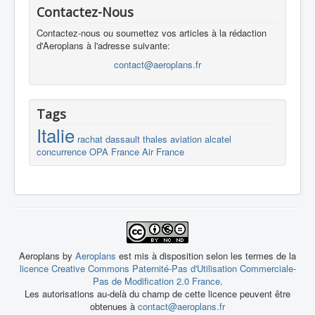
Contactez-Nous
Contactez-nous ou soumettez vos articles à la rédaction
d'Aeroplans à l'adresse suivante:
contact@aeroplans.fr
Tags
Italie
rachat
dassault
thales
aviation
alcatel
concurrence
OPA
France
Air France
Aeroplans by
Aeroplans
est mis à disposition selon les termes de la
licence Creative Commons Paternité-Pas d'Utilisation Commerciale-
Pas de Modification 2.0 France
.
Les autorisations au-delà du champ de cette licence peuvent être
obtenues à
contact@aeroplans.fr