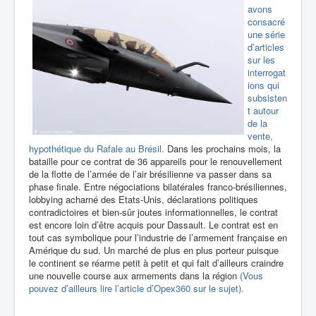
avons
consacré
une série
d’articles
sur les
interrogat
ions qui
subsisten
t autour
de la
vente,
hypothétique du Rafale au Brésil.
Dans les prochains mois, la
bataille pour ce contrat de 36 appareils pour le renouvellement
de la flotte de l’armée de l’air brésilienne va passer dans sa
phase finale. Entre négociations bilatérales franco-brésiliennes,
lobbying acharné des Etats-Unis, déclarations politiques
contradictoires et bien-sûr joutes informationnelles, le contrat
est encore loin d’être acquis pour Dassault. Le contrat est en
tout cas symbolique pour l’industrie de l’armement française en
Amérique du sud. Un marché de plus en plus porteur puisque
le continent se réarme petit à petit et qui fait d’ailleurs craindre
une nouvelle course aux armements dans la région
(Vous
pouvez d’ailleurs lire l’article d’Opex360 sur le sujet).