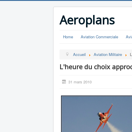
Aeroplans
Home
Aviation Commerciale
Avi
Accueil
Aviation Militaire
L
L'heure du choix approc
31 mars 2010