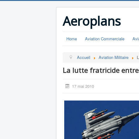
Aeroplans
Home
Aviation Commerciale
Avi
Accueil
Aviation Militaire
L
La lutte fratricide entr
17 mai 2010