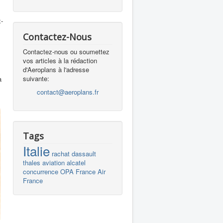
x-
Contactez-Nous
Contactez-nous ou soumettez
vos articles à la rédaction
d'Aeroplans à l'adresse
suivante:
a
contact@aeroplans.fr
Tags
Italie
rachat
dassault
thales
aviation
alcatel
concurrence
OPA
France
Air
France