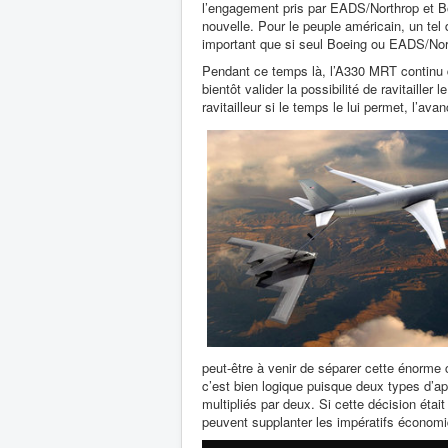
l’engagement pris par EADS/Northrop et Boe
nouvelle. Pour le peuple américain, un te
important que si seul Boeing ou EADS/Nort
Pendant ce temps là, l’A330 MRT continu d
bientôt valider la possibilité de ravitaille
ravitailleur si le temps le lui permet, l’av
peut-être à venir de séparer cette énorme
c’est bien logique puisque deux types d’a
multipliés par deux. Si cette décision était 
peuvent supplanter les impératifs économiq