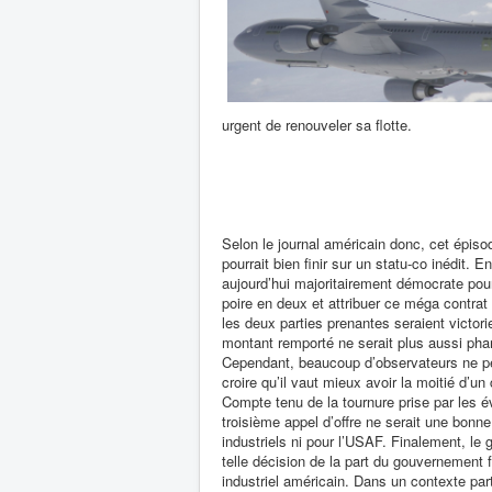
urgent de renouveler sa flotte.
Selon le journal américain donc, cet épis
pourrait bien finir sur un statu-co inédit. E
aujourd’hui majoritairement démocrate pourr
poire en deux et attribuer ce méga contrat
les deux parties prenantes seraient victor
montant remporté ne serait plus aussi pha
Cependant, beaucoup d’observateurs ne p
croire qu’il vaut mieux avoir la moitié d’un
Compte tenu de la tournure prise par les é
troisième appel d’offre ne serait une bonne
industriels ni pour l’USAF. Finalement, le
telle décision de la part du gouvernement fé
industriel américain. Dans un contexte par