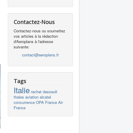
Contactez-Nous
Contactez-nous ou soumettez
vos articles à la rédaction
d'Aeroplans à l'adresse
suivante:
contact@aeroplans.fr
Tags
Italie
rachat
dassault
thales
aviation
alcatel
concurrence
OPA
France
Air
France