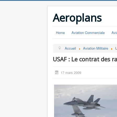
Aeroplans
Home
Aviation Commerciale
Avi
Accueil
Aviation Militaire
U
USAF : Le contrat des ra
17 mars 2009