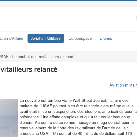
ation d'Affaire
Aviation Militaire
Europespace
Drones
SAF : Le contrat des ravitailleurs relancé
vitailleurs relancé
Aviation militai
La nouvelle est tombée via le Wall Street Journal, l’affaire des
tankers de l’USAF pourrait bien être relancée alors même qu’elle
avait était mise en suspend lors des élections américaines pour la
présidence. Une affaire complexe et qui a fait couler beaucoup
d’encre. Au centre de ce remue-ménage un méga contrat pour le
renouvellement de la flotte des ravitailleurs de l’armée de l’air
américaine USAF. Un contrat de 40 milliards de dollars soit 179