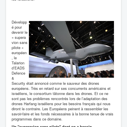
Développ
é pour
devenir le
« supera
vion sans
pilote »
européen
, le
Talarion
d’EADS
Defence
&
Security était annoncé comme le sauveur des drones
européens. Très en retard sur ses concurrents américains et
israéliens, le consortium tâtonne dans les drones. Et ce ne
sont pas les problèmes rencontrés lors de l’adaptation des
drones Harfang israéliens pour les besoins français qui nous
diront le contraire. Les Européens peinent à rassembler les
savoir-faire et les fonds nécessaires à la bonne tenue de vrais
programmes dans ce domaine.
Un "superavion sans pilote" dont on a besoin.