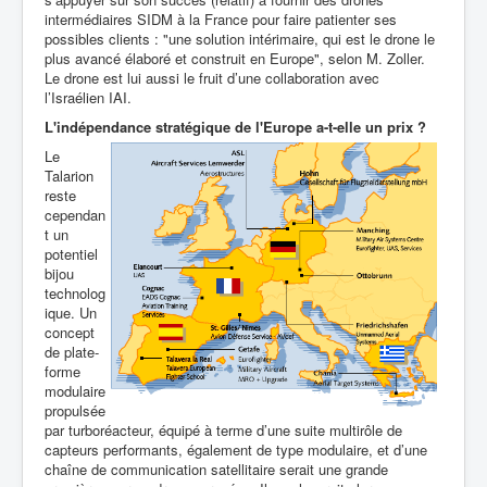
intermédiaires SIDM à la France pour faire patienter ses
possibles clients :
"une solution intérimaire, qui est le drone le
plus avancé élaboré et construit en Europe", selon M. Zoller.
Le drone est lui aussi le fruit d’une collaboration avec
l’Israélien IAI.
L'indépendance stratégique de l'Europe a-t-elle un prix ?
Le
Talarion
reste
cependan
t un
potentiel
bijou
technolog
ique. Un
concept
de plate-
forme
modulaire
propulsée
par
turboréacteur, équipé à terme
d’une suite multirôle de
capteurs performants, également de type modulaire, et d’une
chaîne de communication satellitaire serait une grande