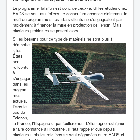
Le programme Talarion est donc de ceux-là. Si les études chez
EADS se sont multipliées, le consortium annonce clairement la
mort du programme si les États clients ne s’engageaient pas
rapidement à financer la mise en production de l’engin. Mais
plusieurs problèmes se posent alors.
Si les besoins
pour ce type de matériels ne sont plus à
démontre
r, les
États
sont
réticents
à
s’engager
dans les
program
mes
actuels.
Dans le
cas du
Talarion,
la France, l’Espagne et particulièrement l’Allemagne rechignent
à faire confiance à l’industriel. Il faut rappeler que depuis
plusieurs mois les relations se sont dégradées entre EADS et