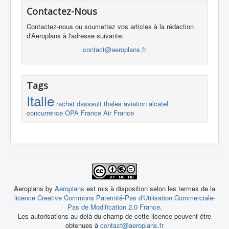
Contactez-Nous
Contactez-nous ou soumettez vos articles à la rédaction
d'Aeroplans à l'adresse suivante:
contact@aeroplans.fr
Tags
Italie
rachat
dassault
thales
aviation
alcatel
concurrence
OPA
France
Air France
Aeroplans by
Aeroplans
est mis à disposition selon les termes de la
licence Creative Commons Paternité-Pas d'Utilisation Commerciale-
Pas de Modification 2.0 France
.
Les autorisations au-delà du champ de cette licence peuvent être
obtenues à
contact@aeroplans.fr