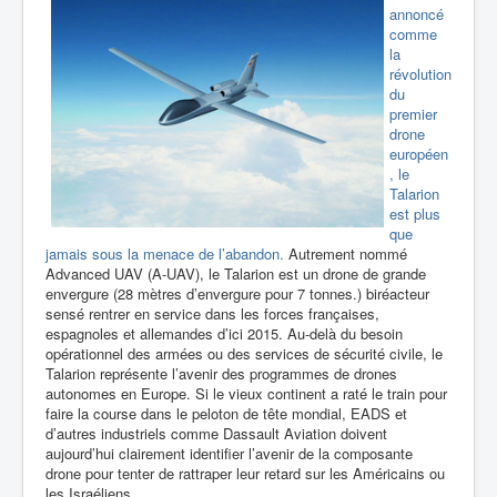
annoncé
comme
la
révolution
du
premier
drone
européen
, le
Talarion
est plus
que
jamais sous la menace de l’abandon.
Autrement nommé
Advanced UAV (A-UAV), le Talarion est un drone de grande
envergure (28 mètres d’envergure pour 7 tonnes.) biréacteur
sensé rentrer en service dans les forces françaises,
espagnoles et allemandes d’ici 2015. Au-delà du besoin
opérationnel des armées ou des services de sécurité civile, le
Talarion représente l’avenir des programmes de drones
autonomes en Europe. Si le vieux continent a raté le train pour
faire la course dans le peloton de tête mondial, EADS et
d’autres industriels comme Dassault Aviation doivent
aujourd’hui clairement identifier l’avenir de la composante
drone pour tenter de rattraper leur retard sur les Américains ou
les Israéliens.