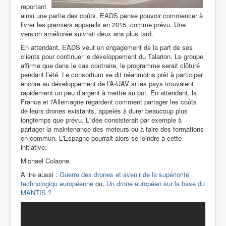
reportant
ainsi une partie des coûts, EADS pense pouvoir commencer à
livrer les premiers appareils en 2015, comme prévu. Une
version améliorée suivrait deux ans plus tard.
En attendant, EADS veut un engagement de la part de ses
clients pour continuer le développement du Talarion. Le groupe
affirme que dans le cas contraire, le programme serait clôturé
pendant l’été. Le consortium se dit néanmoins prêt à participer
encore au développement de l’A-UAV si les pays trouvaient
rapidement un peu d’argent à mettre au pot. En attendant, la
France et
l'Allemagne regardent comment partager les coûts
de leurs drones existants, appelés à durer beaucoup plus
longtemps que prévu. L'idée consisterait par exemple à
partager la maintenance des moteurs ou à faire des formations
en commun. L'Espagne pourrait alors se joindre à cette
initiative.
Michael Colaone.
A lire aussi :
Guerre des drones et avenir de la supériorité
technologiqu européenne
ou,
Un drone européen sur la base du
MANTIS ?