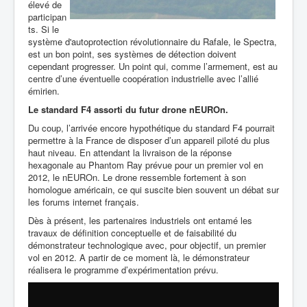
élevé de
participan
ts. Si
le
système d'autoprotection révolutionnaire du Rafale, le Spectra,
est un bon point, ses systèmes de détection doivent
cependant progresser. Un point qui, comme l’armement, est au
centre d’une éventuelle coopération industrielle avec l’allié
émirien.
Le standard F4 assorti du futur drone nEUROn.
Du coup, l’arrivée encore hypothétique du standard F4 pourrait
permettre à la France de disposer d’un appareil piloté du plus
haut niveau. En attendant la livraison de la réponse
hexagonale au Phantom Ray prévue pour un premier vol en
2012, le nEUROn. Le drone ressemble fortement à son
homologue américain, ce qui suscite bien souvent un débat sur
les forums internet français.
Dès à présent, les partenaires industriels ont entamé les
travaux de définition conceptuelle et de faisabilité du
démonstrateur technologique avec, pour objectif, un premier
vol en 2012. A partir de ce moment là, le démonstrateur
réalisera le programme d’expérimentation prévu.