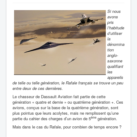
Si nous
avons
pris
l’habitude
d’utiliser
la
dénomina
tion
anglo-
saxonne
qualifiant
les
appareils
de telle ou telle génération, le Rafale français se trouve un peu
entre deux de ces dernières.
Le chasseur de Dassault Aviation fait partie de cette
génération « quatre et demie » ou quatrième génération +. Ces
avions, conçus sur la base de la quatrième génération, sont
plus pointus que leurs acolytes, mais ne remplissent qu’une
ème
partie du cahier des charges d’un avion de 5
génération.
Mais dans le cas du Rafale, pour combien de temps encore ?