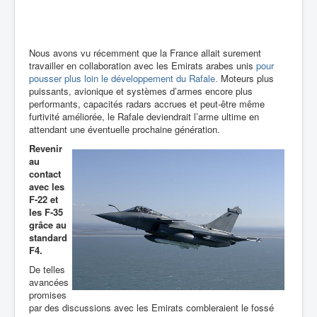
Nous avons vu récemment que la France allait surement
travailler en collaboration avec les Emirats arabes unis
pour
pousser plus loin le développement du Rafale.
Moteurs plus
puissants, avionique et systèmes d’armes encore plus
performants, capacités radars accrues et peut-être même
furtivité améliorée, le Rafale deviendrait l’arme ultime en
attendant une éventuelle prochaine génération.
Revenir
au
contact
avec les
F-22 et
les F-35
grâce au
standard
F4.
De telles
avancées
promises
par des discussions avec les Emirats combleraient le fossé