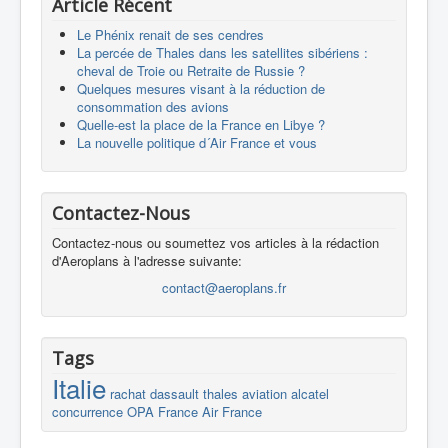
Article Récent
Le Phénix renait de ses cendres
La percée de Thales dans les satellites sibériens :
cheval de Troie ou Retraite de Russie ?
Quelques mesures visant à la réduction de
consommation des avions
Quelle-est la place de la France en Libye ?
La nouvelle politique d´Air France et vous
Contactez-Nous
Contactez-nous ou soumettez vos articles à la rédaction
d'Aeroplans à l'adresse suivante:
contact@aeroplans.fr
Tags
Italie
rachat
dassault
thales
aviation
alcatel
concurrence
OPA
France
Air France