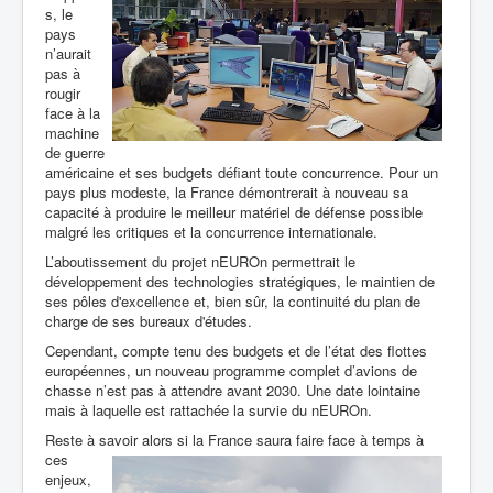
s, le
pays
n’aurait
pas à
rougir
face à la
machine
de guerre
américaine et ses budgets défiant toute concurrence. Pour un
pays plus modeste, la France démontrerait à nouveau sa
capacité à produire le meilleur matériel de défense possible
malgré les critiques et la concurrence internationale.
L’aboutissement du projet nEUROn permettrait le
développement des technologies stratégiques, le maintien de
ses pôles d'excellence et, bien sûr, la continuité du plan de
charge de ses bureaux d'études.
Cependant, compte tenu des budgets et de l’état des flottes
européennes, un nouveau programme complet d’avions de
chasse n’est pas à attendre avant 2030. Une date lointaine
mais à laquelle est rattachée la survie du nEUROn.
Reste à savoir alors si la France saura faire face à temps à
ces
enjeux,