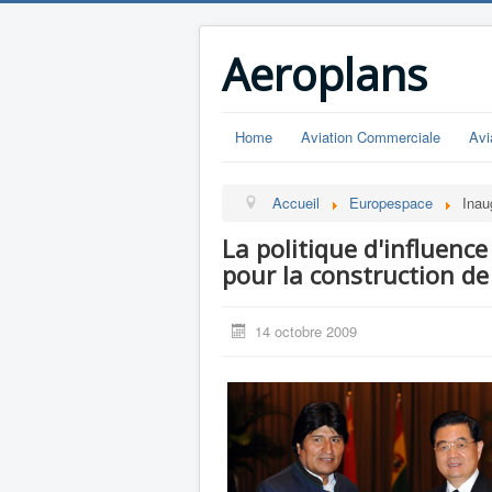
Aeroplans
Home
Aviation Commerciale
Avi
Accueil
Europespace
Inau
La politique d'influence
pour la construction de
14 octobre 2009