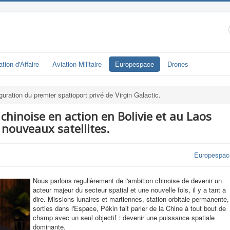
ation d'Affaire
Aviation Militaire
Europespace
Drones
guration du premier spatioport privé de Virgin Galactic.
 chinoise en action en Bolivie et au Laos
 nouveaux satellites.
Europespac
Nous parlons regulièrement de l'ambition chinoise de devenir un
acteur majeur du secteur spatial et une nouvelle fois, il y a tant a
dire. Missions lunaires et martiennes, station orbitale permanente,
sorties dans l'Espace, Pékin fait parler de la Chine à tout bout de
champ avec un seul objectif : devenir une puissance spatiale
dominante.