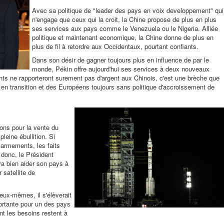
Avec sa politique de "leader des pays en voix developpement" qui
n'engage que ceux qui la croit, la Chine propose de plus en plus
ses services aux pays comme le Venezuela ou le Nigeria. Alliée
politique et maintenant economique, la Chine donne de plus en
plus de fil à retordre aux Occidentaux, pourtant confiants.
Dans son désir de gagner toujours plus en influence de par le
monde, Pékin offre aujourd'hui ses services à deux nouveaux
ents ne rapporteront surement pas d'argent aux Chinois, c'est une brèche que
en transition et des Européens toujours sans politique d'accroissement de
ons pour la vente du
leine ébullition. Si
 armements, les faits
i donc, le Président
a bien aider son pays à
 satellite de
 eux-mêmes, il s'élèverait
ortante pour un des pays
nt les besoins restent à