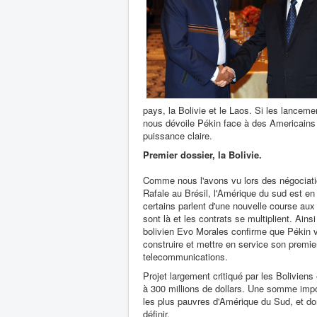
pays, la Bolivie et le Laos. Si les lancem
nous dévoile Pékin face à des Americains 
puissance claire.
Premier dossier, la Bolivie.
Comme nous l'avons vu lors des négociati
Rafale au Brésil, l'Amérique du sud est en p
certains parlent d'une nouvelle course aux
sont là et les contrats se multiplient. Ains
bolivien Evo Morales confirme que Pékin v
construire et mettre en service son premier
telecommunications.
Projet largement critiqué par les Boliviens
à 300 millions de dollars. Une somme imp
les plus pauvres d'Amérique du Sud, et do
définir.