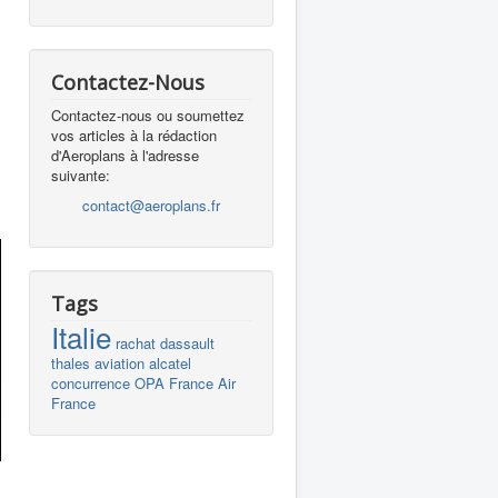
Contactez-Nous
Contactez-nous ou soumettez
vos articles à la rédaction
d'Aeroplans à l'adresse
suivante:
contact@aeroplans.fr
Tags
Italie
rachat
dassault
thales
aviation
alcatel
concurrence
OPA
France
Air
France