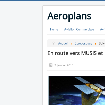
Aeroplans
Home
Aviation Commerciale
Avi
Accueil
Europespace
Suiv
En route vers MUSIS et r
3 janvier 2010