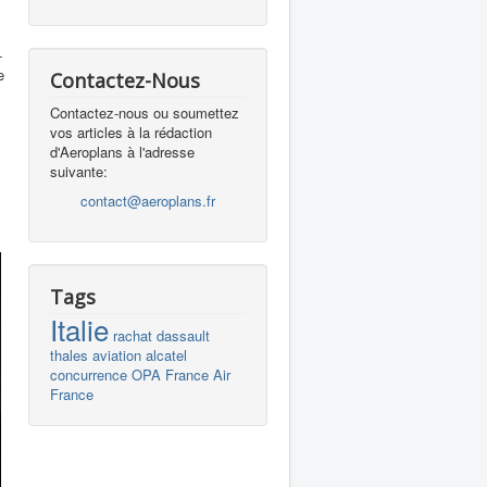
-
e
Contactez-Nous
Contactez-nous ou soumettez
vos articles à la rédaction
d'Aeroplans à l'adresse
suivante:
contact@aeroplans.fr
Tags
Italie
rachat
dassault
thales
aviation
alcatel
concurrence
OPA
France
Air
France