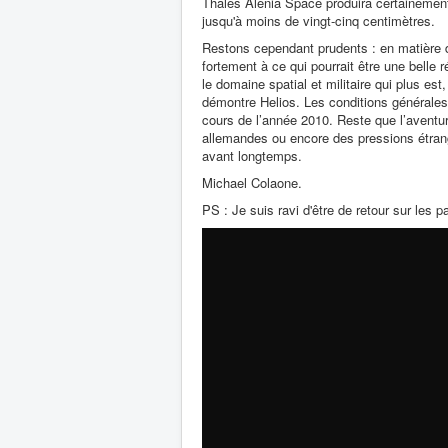
Thales Alenia Space produira certainement 
jusqu'à moins de vingt-cinq centimètres.
Restons cependant prudents : en matière 
fortement à ce qui pourrait être une belle 
le domaine spatial et militaire qui plus e
démontre Helios. Les conditions générale
cours de l’année 2010. Reste que l’aventur
allemandes ou encore des pressions étran
avant longtemps.
Michael Colaone.
PS : Je suis ravi d'être de retour sur les