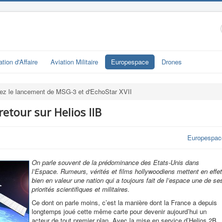
ation d'Affaire
Aviation Militaire
Europespace
Drones
ez le lancement de MSG-3 et d'EchoStar XVII
etour sur Helios IIB
Europespac
On parle souvent de la prédominance des Etats-Unis dans
l’Espace. Rumeurs, vérités et films hollywoodiens mettent en effet
bien en valeur une nation qui a toujours fait de l’espace une de se
priorités scientifiques et militaires.
Ce dont on parle moins, c’est la manière dont la France a depuis
longtemps joué cette même carte pour devenir aujourd’hui un
acteur de tout premier plan. Avec la mise en service d’Helios 2B