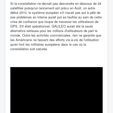
Si la constellation ne devrait pas descendre en dessous de 24
satellites puisqu'un lancement est prévu en Août, un autre
début 2010, le système européen s'il n'avait pas eut à pâlir de
ses problèmes en interne aurait put se faufiler au sein de cette
crise de confiance que risque de traverser les utilisateurs de
GPS. S'il était opérationnel, GALILEO aurait été la seule
alternative sérieuse pour les millions d'utilisateurs de part le
monde. Outre les activités commerciales, rien ne garantie que
les Américains ne fassent des efforts vis-à-vis de l'utilisation
qu'en font les militaires européens dans le cas où la
constellation soit saturée.