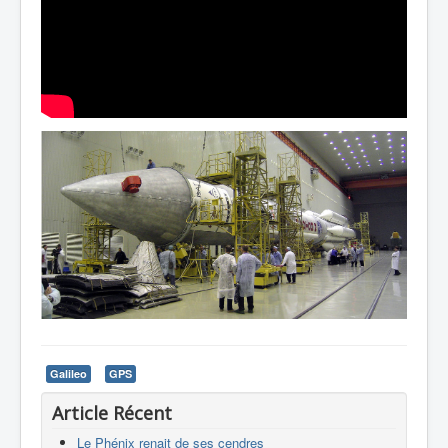
Galileo
GPS
Article Récent
Le Phénix renait de ses cendres