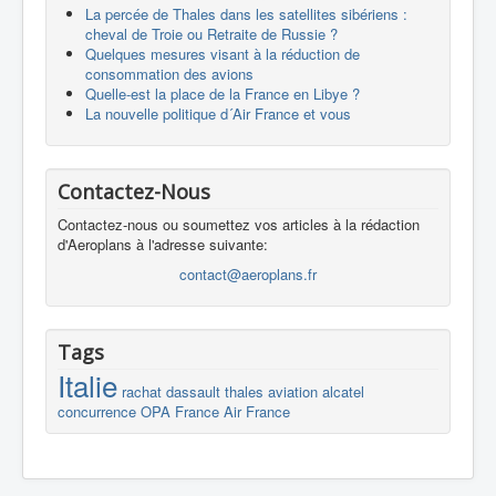
La percée de Thales dans les satellites sibériens :
cheval de Troie ou Retraite de Russie ?
Quelques mesures visant à la réduction de
consommation des avions
Quelle-est la place de la France en Libye ?
La nouvelle politique d´Air France et vous
Contactez-Nous
Contactez-nous ou soumettez vos articles à la rédaction
d'Aeroplans à l'adresse suivante:
contact@aeroplans.fr
Tags
Italie
rachat
dassault
thales
aviation
alcatel
concurrence
OPA
France
Air France