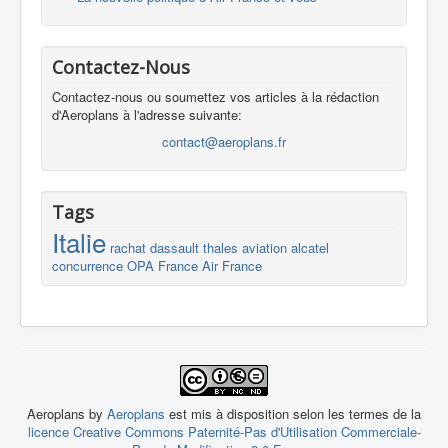
Contactez-Nous
Contactez-nous ou soumettez vos articles à la rédaction
d'Aeroplans à l'adresse suivante:
contact@aeroplans.fr
Tags
Italie
rachat
dassault
thales
aviation
alcatel
concurrence
OPA
France
Air France
Aeroplans by
Aeroplans
est mis à disposition selon les termes de la
licence Creative Commons Paternité-Pas d'Utilisation Commerciale-