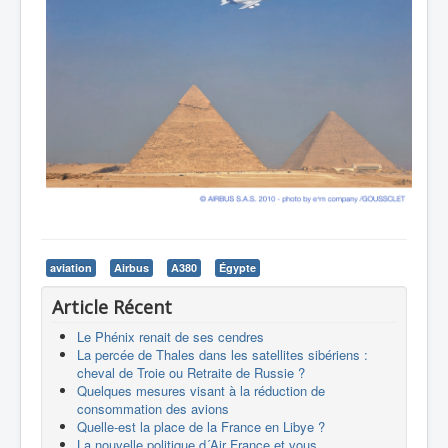
aviation
Airbus
A380
Égypte
Article Récent
Le Phénix renait de ses cendres
La percée de Thales dans les satellites sibériens :
cheval de Troie ou Retraite de Russie ?
Quelques mesures visant à la réduction de
consommation des avions
Quelle-est la place de la France en Libye ?
La nouvelle politique d´Air France et vous