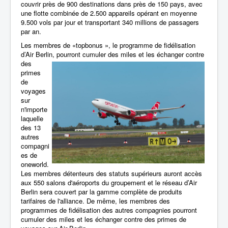
couvrir près de 900 destinations dans près de 150 pays, avec
une flotte combinée de 2.500 appareils opérant en moyenne
9.500 vols par jour et transportant 340 millions de passagers
par an.
Les membres de «topbonus », le programme de fidélisation
d’Air
Berlin,
pourront
cumuler des miles et les échanger contre
des
primes
de
voyages
sur
n'importe
laquelle
des 13
autres
compagni
es de
oneworld.
Les membres détenteurs des statuts supérieurs auront accès
aux 550 salons d'aéroports du groupement et le réseau d’Air
Berlin sera couvert par la gamme complète de produits
tarifaires de l'alliance. De même, les membres des
programmes de fidélisation des autres compagnies pourront
cumuler des miles et les échanger contre des primes de