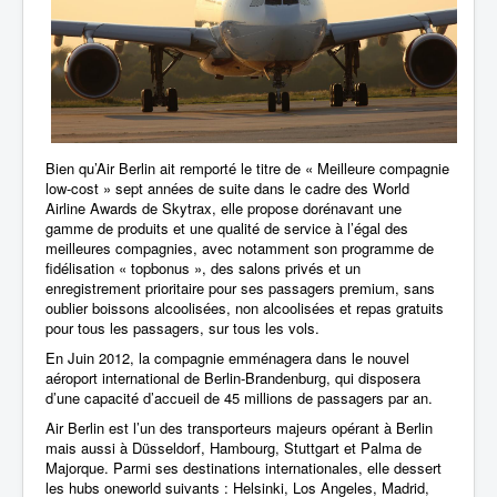
Bien qu’Air Berlin ait remporté le titre de « Meilleure compagnie
low-cost » sept années de suite dans le cadre des World
Airline Awards de Skytrax, elle propose dorénavant une
gamme de produits et une qualité de service à l’égal des
meilleures compagnies, avec notamment son programme de
fidélisation « topbonus », des salons privés et un
enregistrement prioritaire pour ses passagers premium, sans
oublier boissons alcoolisées, non alcoolisées et repas gratuits
pour tous les passagers, sur tous les vols.
En Juin 2012, la compagnie emménagera dans le nouvel
aéroport international de Berlin-Brandenburg, qui disposera
d’une capacité d’accueil de 45 millions de passagers par an.
Air Berlin est l’un des transporteurs majeurs opérant à Berlin
mais aussi à Düsseldorf, Hambourg, Stuttgart et Palma de
Majorque. Parmi ses destinations internationales, elle dessert
les hubs oneworld suivants : Helsinki, Los Angeles, Madrid,