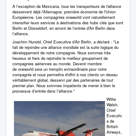
A l’exception de Mexicana, tous les transporteurs de l'alliance
desservent déjà l’Allemagne, première économie de l'Union
Européenne. Les compagnies oneworld vont naturellement
intensifier leurs services à destinations des hubs clés que sont
Berlin et Düsseldorf, en amont de l’entrée d’Air Berlin dans
l’alliance.
Joachim Hunold, Chief Executive d’Air Berlin, a déclaré : "Le
fait de rejoindre une alliance mondiale est la suite logique du
développement de notre compagnie. Nous sommes très
heureux et fiers de rejoindre le meilleur groupement de
compagnies aériennes au monde. Devenir membre
de oneworld sera un tremplin extraordinaire pour notre
compagnie et nous permettra d'offrir à nos clients un réseau
véritablement global, desservi par des partenaires de tout
premier plan. Nous sommes impatients de mener à bien le
processus d’entrée dans l’alliance."
Willie
Walsh,
Chief
Executiv
e de
British
Airways,