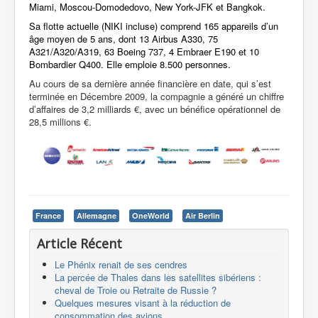
Miami, Moscou-Domodedovo, New York-JFK et Bangkok.
Sa flotte actuelle (NIKI incluse) comprend 165 appareils d’un
âge moyen de 5 ans, dont 13 Airbus A330, 75
A321/A320/A319, 63 Boeing 737, 4 Embraer E190 et 10
Bombardier Q400. Elle emploie 8.500 personnes.
Au cours de sa dernière année financière en date, qui s’est
terminée en Décembre 2009, la compagnie a généré un chiffre
d’affaires de 3,2 milliards €, avec un bénéfice opérationnel de
28,5 millions €.
France
Allemagne
OneWorld
Air Berlin
Article Récent
Le Phénix renait de ses cendres
La percée de Thales dans les satellites sibériens :
cheval de Troie ou Retraite de Russie ?
Quelques mesures visant à la réduction de
consommation des avions