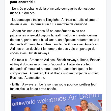
pour oneworld :
·
L’entrée prochaine de la principale compagnie domestique
russe S7 Airlines.
·
La compagnie indienne Kingfisher Airlines est officiellement
devenue en Juin dernier un futur membre de oneworld.
·
Japan Airlines a intensifié sa coopération avec ses
partenaires oneworld depuis la réaffirmation en février dernier
de son appartenance à l’alliance, en déposant notamment une
demande d’immunité antitrust sur le Pacifique avec American
Airlines et en doublant le nombre de ses vols en partage de
codes avec British Airways.
·
Ce mois-ci, American Airlines, British Airways, Iberia, Finnair
et Royal Jordanian ont reçu l’accord tant attendu sur leur
demande d’immunité antitrust sur le transatlantique, et les
compagnies American, BA et Iberia sur leur projet de « Joint
Business Association ».
·
British Airways et Iberia sont en route pour concrétiser leur
fusion d’ici la fin de cette année.