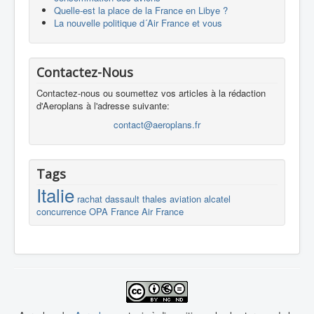
Quelle-est la place de la France en Libye ?
La nouvelle politique d´Air France et vous
Contactez-Nous
Contactez-nous ou soumettez vos articles à la rédaction
d'Aeroplans à l'adresse suivante:
contact@aeroplans.fr
Tags
Italie
rachat
dassault
thales
aviation
alcatel
concurrence
OPA
France
Air France