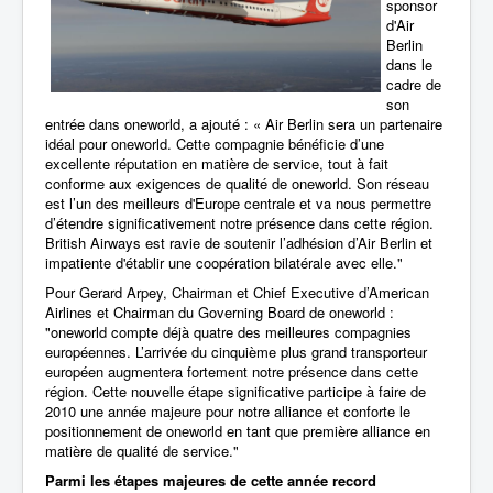
sponsor
d'Air
Berlin
dans le
cadre de
son
entrée dans oneworld, a ajouté : « Air Berlin sera un partenaire
idéal pour oneworld. Cette compagnie bénéficie d’une
excellente réputation en matière de service, tout à fait
conforme aux exigences de qualité de oneworld. Son réseau
est l’un des meilleurs d'Europe centrale et va nous permettre
d’étendre significativement notre présence dans cette région.
British Airways est ravie de soutenir l’adhésion d’Air Berlin et
impatiente d'établir une coopération bilatérale avec elle."
Pour Gerard Arpey, Chairman et Chief Executive d’American
Airlines et Chairman du Governing Board de oneworld :
"oneworld compte déjà quatre des meilleures compagnies
européennes. L’arrivée du cinquième plus grand transporteur
européen augmentera fortement notre présence dans cette
région. Cette nouvelle étape significative participe à faire de
2010 une année majeure pour notre alliance et conforte le
positionnement de oneworld en tant que première alliance en
matière de qualité de service."
Parmi les étapes majeures de cette année record