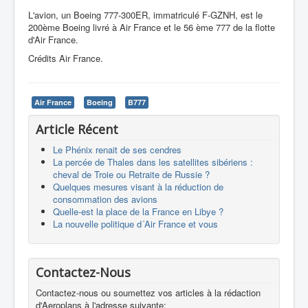
L'avion, un Boeing 777-300ER, immatriculé F-GZNH, est le
200ème Boeing livré à Air France et le 56 ème 777 de la flotte
d'Air France.
Crédits Air France.
Air France
Boeing
B777
Article Récent
Le Phénix renait de ses cendres
La percée de Thales dans les satellites sibériens :
cheval de Troie ou Retraite de Russie ?
Quelques mesures visant à la réduction de
consommation des avions
Quelle-est la place de la France en Libye ?
La nouvelle politique d´Air France et vous
Contactez-Nous
Contactez-nous ou soumettez vos articles à la rédaction
d'Aeroplans à l'adresse suivante: