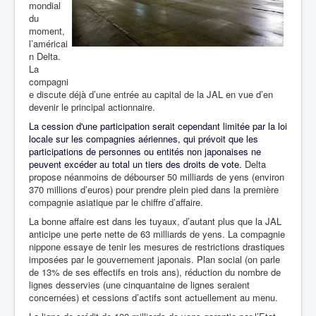
mondial
du
moment,
l’américai
n Delta.
La
compagni
e discute déjà d’une entrée au capital de la JAL en vue d’en
devenir le principal actionnaire.
La cession d'une participation serait cependant limitée par la loi
locale sur les compagnies aériennes, qui prévoit que les
participations de personnes ou entités non japonaises ne
peuvent excéder au total un tiers des droits de vote.
Delta
propose néanmoins de débourser 50 milliards de yens (environ
370 millions d’euros) pour prendre plein pied dans la première
compagnie asiatique par le chiffre d’affaire.
La bonne affaire est dans les tuyaux, d’autant plus que la JAL
anticipe une perte nette de 63 milliards de yens. La compagnie
nippone essaye de tenir les mesures de restrictions drastiques
imposées par le gouvernement japonais. Plan social (on parle
de 13% de ses effectifs en trois ans), réduction du nombre de
lignes desservies (une cinquantaine de lignes seraient
concernées) et cessions d’actifs sont actuellement au menu.