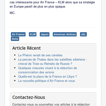
cas intéressante pour Air France – KLM alors que sa stratégie
en Europe paraît de plus en plus opaque.
MC.
Air France
KLM
Japon
American Airlines
JAL
Delta
Article Récent
Le Phénix renait de ses cendres
La percée de Thales dans les satellites sibériens :
cheval de Troie ou Retraite de Russie ?
Quelques mesures visant à la réduction de
consommation des avions
Quelle-est la place de la France en Libye ?
La nouvelle politique d´Air France et vous
Contactez-Nous
Contactez-nous ou soumettez vos articles à la rédaction