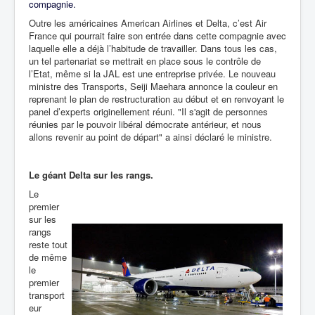
compagnie.
Outre les américaines American Airlines et Delta, c’est Air
France qui pourrait faire son entrée dans cette compagnie avec
laquelle elle a déjà l’habitude de travailler. Dans tous les cas,
un tel partenariat se mettrait en place sous le contrôle de
l’Etat, même si la JAL est une entreprise privée. Le nouveau
ministre des Transports,
Seiji Maehara annonce la couleur en
reprenant le plan de restructuration au début et en renvoyant le
panel d’experts originellement réuni. "Il s'agit de personnes
réunies par le pouvoir libéral démocrate antérieur, et nous
allons revenir au point de départ" a ainsi déclaré le ministre.
Le géant Delta sur les rangs.
Le
premier
sur les
rangs
reste tout
de même
le
premier
transport
eur