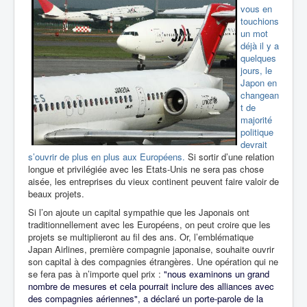
vous en
touchions
un mot
déjà il y a
quelques
jours, le
Japon en
changean
t de
majorité
politique
devrait
s’ouvrir de plus en plus aux Européens.
Si sortir d’une relation
longue et privilégiée avec les Etats-Unis ne sera pas chose
aisée, les entreprises du vieux continent peuvent faire valoir de
beaux projets.
Si l’on ajoute un capital sympathie que les Japonais ont
traditionnellement avec les Européens, on peut croire que les
projets se multiplieront au fil des ans. Or, l’emblématique
Japan Airlines, première compagnie japonaise, souhaite ouvrir
son capital à des compagnies étrangères. Une opération qui ne
se fera pas à n’importe quel prix :
"nous examinons un grand
nombre de mesures et cela pourrait inclure des alliances avec
des compagnies aériennes", a déclaré un porte-parole de la