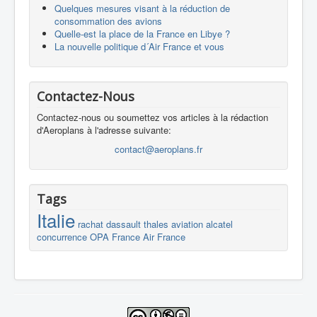
Quelques mesures visant à la réduction de
consommation des avions
Quelle-est la place de la France en Libye ?
La nouvelle politique d´Air France et vous
Contactez-Nous
Contactez-nous ou soumettez vos articles à la rédaction
d'Aeroplans à l'adresse suivante:
contact@aeroplans.fr
Tags
Italie
rachat
dassault
thales
aviation
alcatel
concurrence
OPA
France
Air France