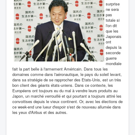
surprise
ne sera
pas
totale si
l'on dit
que les
Japonais
ont
depuis la
seconde
guerre
mondiale
fait la part belle à l'armement Américain. Dans tous les
domaines comme dans l'aéronautique, le pays du soleil levant,
dans sa stratégie de se rapprocher des Etats-Unis, est un très
bon client des géants états-uniens. Dans ce contexte, les
Européens ont toujours eu du mal à vendre leurs produits au
Japon, un marché verrouillé et qui pourtant a toujours attiré les
convoitises depuis le vieux continent. Or, avec les élections de
ce week-end une lueur d'espoir s'est de nouveau allumée dans
les yeux d'Airbus et des autres.