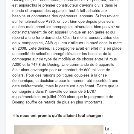
est aujourd'hui le premier constructeur d'avions civils dans le
monde et propose des appareils tout à fait adaptés aux
besoins et contraintes des opérateurs japonais. Si l'on revient
sur l'emblématique A380, on voit bien que depuis plusieurs
années maintenant les compagnies aimeraient bien pouvoir se
doter notamment de cet appareil unique en son genre et qui
répond à une forte demande. C'est la moins conservatrice des
deux compagnies, ANA qui jeta d'ailleurs un pavé dans la mare
en 2008. L'été dernier, la compagnie avait en effet mis en place
un comité de sélection chargé d'évaluer les besoins de la
compagnie sur ce type de modèle et de choisir entre l'Airbus
A380 et le 747-8 de Boeing. Une commande de 5 appareils
était alors envisagée pour un montant de 600 millions de
dollars. Pour des raisons politiques couplées à la crise
économique, la décision a pour le moment été reportée à une
date indéterminée, mais le geste est significatif. Reste que la
compagnie a dans l'intervalle commandé 5 B787
supplémentaires en juillet 2009 alors que le programme de
Boeing souffre de retards de plus en plus importants.
«Ils nous ont promis qu'ils allaient tout changer»
La