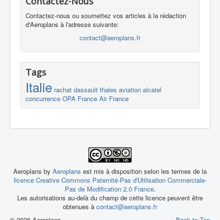
Contactez-Nous
Contactez-nous ou soumettez vos articles à la rédaction
d'Aeroplans à l'adresse suivante:
contact@aeroplans.fr
Tags
Italie
rachat
dassault
thales
aviation
alcatel
concurrence
OPA
France
Air France
Aeroplans by
Aeroplans
est mis à disposition selon les termes de la
licence Creative Commons Paternité-Pas d'Utilisation Commerciale-
Pas de Modification 2.0 France
.
Les autorisations au-delà du champ de cette licence peuvent être
obtenues à
contact@aeroplans.fr
© 2026 Aeroplans
Back to Top