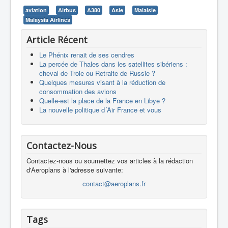
aviation
Airbus
A380
Asie
Malaisie
Malaysia Airlines
Article Récent
Le Phénix renait de ses cendres
La percée de Thales dans les satellites sibériens :
cheval de Troie ou Retraite de Russie ?
Quelques mesures visant à la réduction de
consommation des avions
Quelle-est la place de la France en Libye ?
La nouvelle politique d´Air France et vous
Contactez-Nous
Contactez-nous ou soumettez vos articles à la rédaction
d'Aeroplans à l'adresse suivante:
contact@aeroplans.fr
Tags