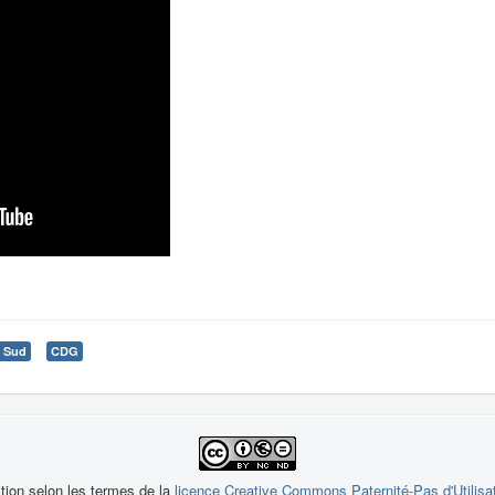
u Sud
CDG
ition selon les termes de la
licence Creative Commons Paternité-Pas d'Utilisa