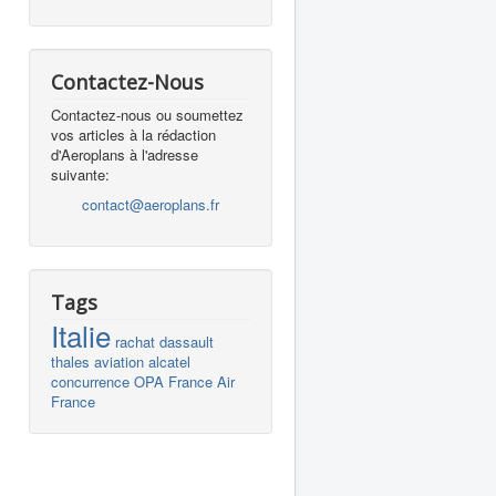
Contactez-Nous
Contactez-nous ou soumettez
vos articles à la rédaction
d'Aeroplans à l'adresse
suivante:
contact@aeroplans.fr
Tags
Italie
rachat
dassault
thales
aviation
alcatel
concurrence
OPA
France
Air
France