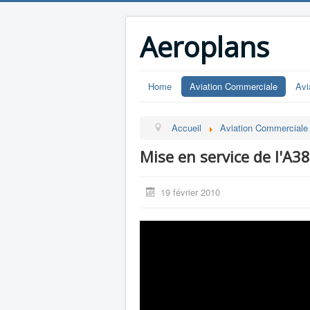
Aeroplans
Home
Aviation Commerciale
Avi
Accueil
Aviation Commerciale
Mise en service de l'A3
19 février 2010