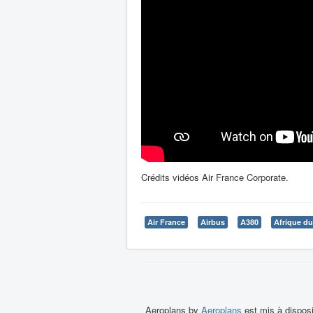
Crédits vidéos Air France Corporate.
Air France
Airbus
A380
Afrique d
Aeroplans by
Aeroplans
est mis à dispos