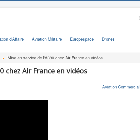
ation d'Affaire
Aviation Militaire
Europespace
Drones
Mise en service de l'A380 chez Air France en vidéos
80 chez Air France en vidéos
Aviation Commercial