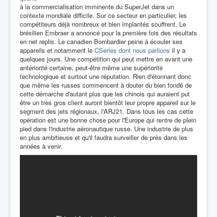
à la commercialisation imminente du SuperJet dans un
contexte mondiale difficile. Sur ce secteur en particulier, les
compétiteurs déjà nombreux et bien implantés souffrent. Le
brésilien Embraer a annoncé pour la première fois des résultats
en net replis. Le canadien Bombardier peine à écouler ses
appareils et notamment le
CSeries dont nous parlions
il y a
quelques jours. Une compétition qui peut mettre en avant une
antériorité certaine, peut-être même une supériorité
technologique et surtout une réputation. Rien d'étonnant donc
que même les russes commencent à douter du bien fondé de
cette démarche d'autant plus que les chinois qui auraient put
être un très gros client auront bientôt leur propre appareil sur le
segment des jets régionaux, l'ARJ21. Dans tous les cas cette
opération est une bonne chose pour l'Europe qui rentre de plein
pied dans l'industrie aéronautique russe. Une industrie de plus
en plus ambitieuse et qu'il faudra surveiller de près dans les
années à venir.