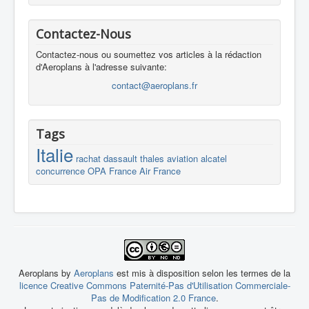
Contactez-Nous
Contactez-nous ou soumettez vos articles à la rédaction
d'Aeroplans à l'adresse suivante:
contact@aeroplans.fr
Tags
Italie
rachat
dassault
thales
aviation
alcatel
concurrence
OPA
France
Air France
Aeroplans by
Aeroplans
est mis à disposition selon les termes de la
licence Creative Commons Paternité-Pas d'Utilisation Commerciale-
Pas de Modification 2.0 France
.