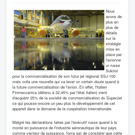
Nous
avons de
plus en
plus de
détails
sur la
stratégie
mise en
place par
l'avionne
ur russe
Sukhoï
pour la commercialisation de son futur jet régional SSJ-100
mais voila une nouvelle qui va lever un certain doute quand à
la future commercialisation de l'avion. En effet, l'italien
Finmeccanica (détenu à 32,45% par l'état italien) vient
d'acquérir 25% de la société de commercialisation du SuperJet
ce qui pousse encore un peu plus le développement de cet
appareil dans le domaine de la coopération internationale.
Malgré les déclarations faites par l'exécutif russe quand à la
monté en puissance de l'industrie aéronautique de leur pays
comme vecteur de puissance, force est de constater que cette