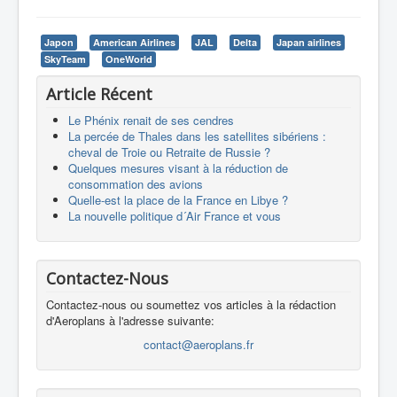
Japon
American Airlines
JAL
Delta
Japan airlines
SkyTeam
OneWorld
Article Récent
Le Phénix renait de ses cendres
La percée de Thales dans les satellites sibériens :
cheval de Troie ou Retraite de Russie ?
Quelques mesures visant à la réduction de
consommation des avions
Quelle-est la place de la France en Libye ?
La nouvelle politique d´Air France et vous
Contactez-Nous
Contactez-nous ou soumettez vos articles à la rédaction
d'Aeroplans à l'adresse suivante:
contact@aeroplans.fr