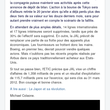
la compagnie puisse maintenir ses activités après cette
annonce de dépôt de bilan. L’action à la bourse de Tokyo sera
d’ailleurs retirée le 20 janvier alors qu’elle a déjà perdu plus des
deux tiers de sa valeur sur les douze derniers mois, sans pour
autant prendre vraiment en compte le scénario de la faillite.
En attendant de plus amples détails,
14 lignes internationales
et 17 lignes intérieures seront supprimées, tandis que près de
30% de l’effectif sera supprimé. En outre, la JAL prévoit de
remplacer une partie de sa flotte pour des appareils plus
économiques. Les fournisseurs se frottent donc les mains.
Boeing, en premier lieu, devrait pouvoir vendre quelques
avions. Mais n’oublions pas les récents progrès réalisés par
Airbus dans ce pays traditionnellement acheteur aux Etats-
Unis.
Si tout se passe bien, l'ETIC précise que JAL vise un chiffre
d'affaires de 1,358 milliards de yens et un résultat d'exploitation
de 115,7 milliards yens sur l'exercice, qui sera clos au 31 mars
2012. Bon courage et bonne chance.
A lire aussi : Le Japon et sa révolution.
Michael Colaone.