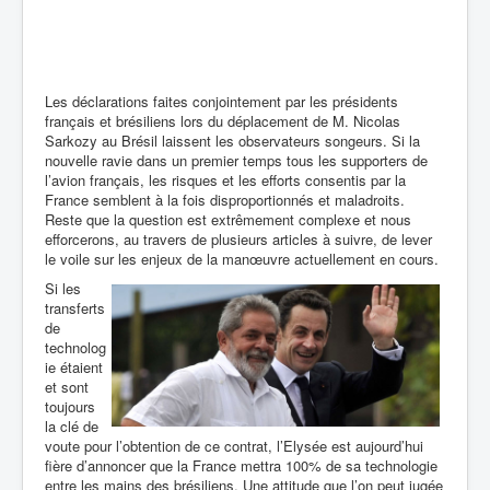
Les déclarations faites conjointement par les présidents
français et brésiliens lors du déplacement de M. Nicolas
Sarkozy au Brésil laissent les observateurs songeurs. Si la
nouvelle ravie dans un premier temps tous les supporters de
l’avion français, les risques et les efforts consentis par la
France semblent à la fois disproportionnés et maladroits.
Reste que la question est extrêmement complexe et nous
efforcerons, au travers de plusieurs articles à suivre, de lever
le voile sur les enjeux de la manœuvre actuellement en cours.
Si les
transferts
de
technolog
ie étaient
et sont
toujours
la clé de
voute pour l’obtention de ce contrat, l’Elysée est aujourd’hui
fière d’annoncer que la France mettra 100% de sa technologie
entre les mains des brésiliens. Une attitude que l’on peut jugée