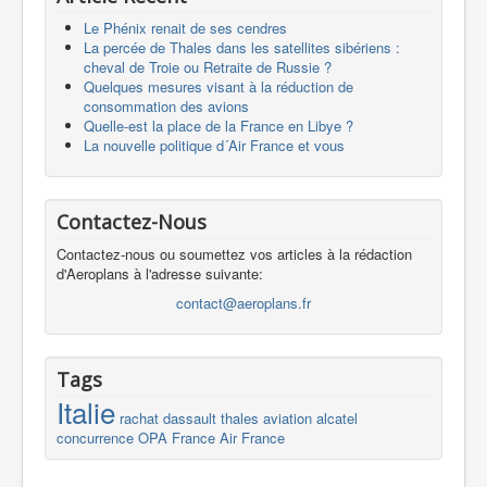
Le Phénix renait de ses cendres
La percée de Thales dans les satellites sibériens :
cheval de Troie ou Retraite de Russie ?
Quelques mesures visant à la réduction de
consommation des avions
Quelle-est la place de la France en Libye ?
La nouvelle politique d´Air France et vous
Contactez-Nous
Contactez-nous ou soumettez vos articles à la rédaction
d'Aeroplans à l'adresse suivante:
contact@aeroplans.fr
Tags
Italie
rachat
dassault
thales
aviation
alcatel
concurrence
OPA
France
Air France