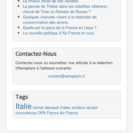
Le Phénix renait de ses cendres
La percée de Thales dans les satellites sibériens :
cheval de Troie ou Retraite de Russie ?
Quelques mesures visant à la réduction de
consommation des avions
Quelle-est la place de la France en Libye ?
La nouvelle politique d´Air France et vous
Contactez-Nous
Contactez-nous ou soumettez vos articles à la rédaction
d'Aeroplans à l'adresse suivante:
contact@aeroplans.fr
Tags
Italie
rachat
dassault
thales
aviation
alcatel
concurrence
OPA
France
Air France