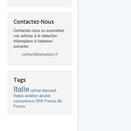
Contactez-Nous
Contactez-nous ou soumettez
vos articles à la rédaction
d'Aeroplans à l'adresse
suivante:
contact@aeroplans.fr
Tags
Italie
rachat
dassault
thales
aviation
alcatel
concurrence
OPA
France
Air
France