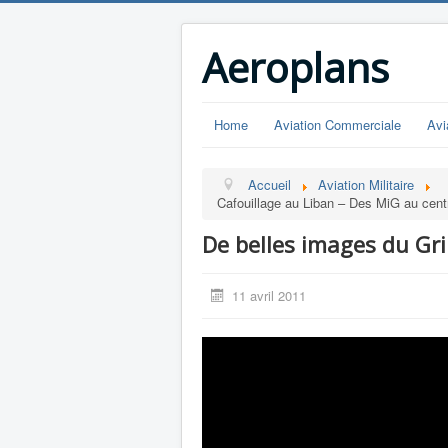
Aeroplans
Home
Aviation Commerciale
Avi
Accueil
Aviation Militaire
Cafouillage au Liban – Des MiG au centr
De belles images du Gr
11 avril 2011