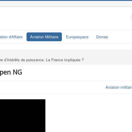
ation d'Affaire
Aviation Militaire
Europespace
Drones
e d’intérêts de puissance. La France impliquée ?
ipen NG
Aviation militai