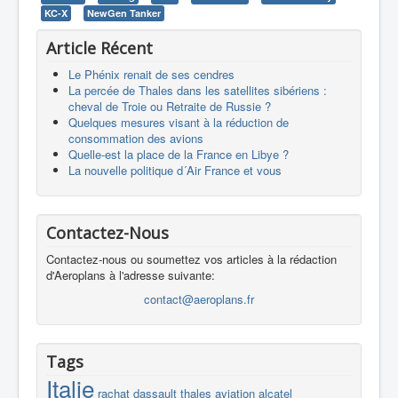
KC-X
NewGen Tanker
Article Récent
Le Phénix renait de ses cendres
La percée de Thales dans les satellites sibériens :
cheval de Troie ou Retraite de Russie ?
Quelques mesures visant à la réduction de
consommation des avions
Quelle-est la place de la France en Libye ?
La nouvelle politique d´Air France et vous
Contactez-Nous
Contactez-nous ou soumettez vos articles à la rédaction
d'Aeroplans à l'adresse suivante:
contact@aeroplans.fr
Tags
Italie
rachat
dassault
thales
aviation
alcatel