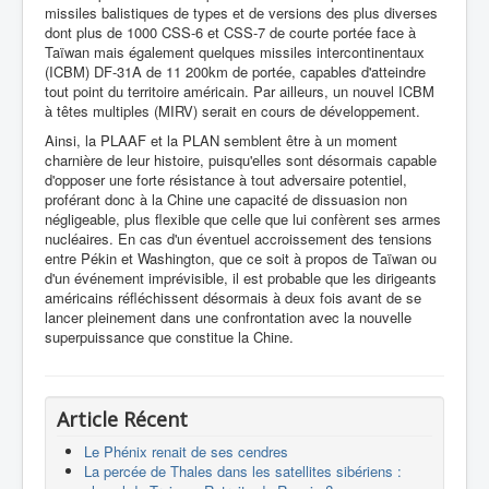
missiles balistiques de types et de versions des plus diverses
dont plus de 1000 CSS-6 et CSS-7 de courte portée face à
Taïwan mais également quelques missiles intercontinentaux
(ICBM) DF-31A de 11 200km de portée, capables d'atteindre
tout point du territoire américain. Par ailleurs, un nouvel ICBM
à têtes multiples (MIRV) serait en cours de développement.
Ainsi, la PLAAF et la PLAN semblent être à un moment
charnière de leur histoire, puisqu'elles sont désormais capable
d'opposer une forte résistance à tout adversaire potentiel,
proférant donc à la Chine une capacité de dissuasion non
négligeable, plus flexible que celle que lui confèrent ses armes
nucléaires. En cas d'un éventuel accroissement des tensions
entre Pékin et Washington, que ce soit à propos de Taïwan ou
d'un événement imprévisible, il est probable que les dirigeants
américains réfléchissent désormais à deux fois avant de se
lancer pleinement dans une confrontation avec la nouvelle
superpuissance que constitue la Chine.
Article Récent
Le Phénix renait de ses cendres
La percée de Thales dans les satellites sibériens :