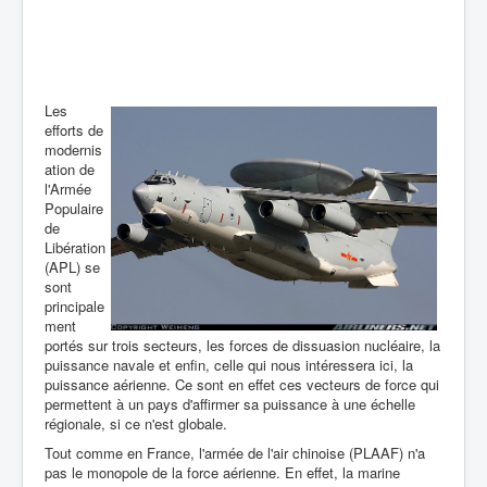
Les
efforts de
modernis
ation de
l'Armée
Populaire
de
Libération
(APL) se
sont
principale
ment
portés sur trois secteurs, les forces de dissuasion nucléaire, la
puissance navale et enfin, celle qui nous intéressera ici, la
puissance aérienne. Ce sont en effet ces vecteurs de force qui
permettent à un pays d'affirmer sa puissance à une échelle
régionale, si ce n'est globale.
Tout comme en France, l'armée de l'air chinoise (PLAAF) n'a
pas le monopole de la force aérienne. En effet, la marine