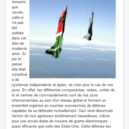
terrestre
que
navale,
celle-ci
n'a pas
été
oubliée
dans cet
élan de
modernis
ation. Si
par le
passé
elle était
constitué
e de
systèmes indépendants et épars, tel n'est plus le cas de nos
jours. En effet, les différentes composantes, radars, unités de
tir et centres de commandements sont de nos jours
interconnectées au sein d'un réseau global et forment un
ensemble organisé en couches successives de défense
capables de se défendre mutuellement. Ceci rend désormais
l'action de tout agresseur extrêmement hasardeuse, même
pour une armée dotée de moyens de guerre électroniques
aussi efficaces que celle des Etats-Unis. Cette défense est