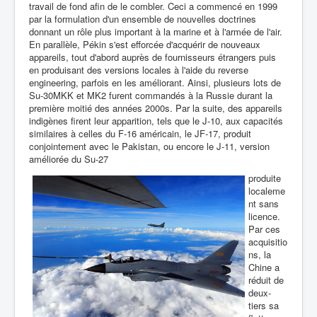
travail de fond afin de le combler. Ceci a commencé en 1999
par la formulation d'un ensemble de nouvelles doctrines
donnant un rôle plus important à la marine et à l'armée de l'air.
En parallèle, Pékin s'est efforcée d'acquérir de nouveaux
appareils, tout d'abord auprès de fournisseurs étrangers puis
en produisant des versions locales à l'aide du reverse
engineering, parfois en les améliorant. Ainsi, plusieurs lots de
Su-30MKK et MK2 furent commandés à la Russie durant la
première moitié des années 2000s. Par la suite, des appareils
indigènes firent leur apparition, tels que le J-10, aux capacités
similaires à celles du F-16 américain, le JF-17, produit
conjointement avec le Pakistan, ou encore le J-11, version
améliorée du Su-27
produite
localeme
nt sans
licence.
Par ces
acquisitio
ns, la
Chine a
réduit de
deux-
tiers sa