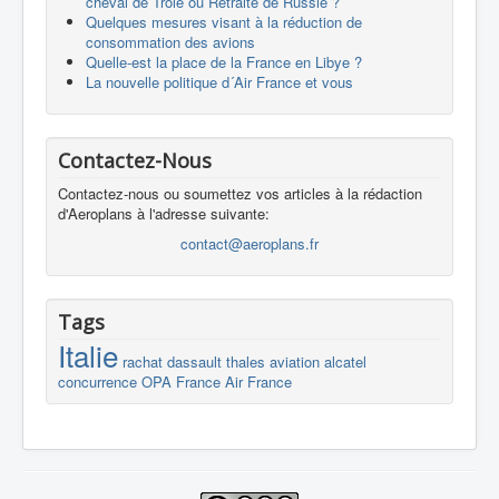
cheval de Troie ou Retraite de Russie ?
Quelques mesures visant à la réduction de
consommation des avions
Quelle-est la place de la France en Libye ?
La nouvelle politique d´Air France et vous
Contactez-Nous
Contactez-nous ou soumettez vos articles à la rédaction
d'Aeroplans à l'adresse suivante:
contact@aeroplans.fr
Tags
Italie
rachat
dassault
thales
aviation
alcatel
concurrence
OPA
France
Air France