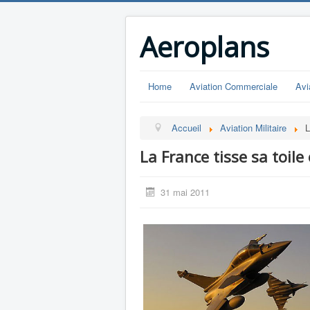
Aeroplans
Home
Aviation Commerciale
Avi
Accueil
Aviation Militaire
L
La France tisse sa toile
31 mai 2011