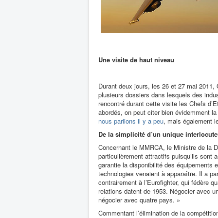
Une visite de haut niveau
Durant deux jours, les 26 et 27 mai 2011,
plusieurs dossiers dans lesquels des indus
rencontré durant cette visite les Chefs d’
abordés, on peut citer bien évidemment l
nous parlions il y a peu
, mais également l
De la simplicité d’un unique interlocute
Concernant le MMRCA, le Ministre de la D
particulièrement attractifs puisqu’ils sont
garantie la disponibilité des équipements 
technologies venaient à apparaître. Il a pa
contrairement à l’Eurofighter, qui fédère
relations datent de 1953. Négocier avec un
négocier avec quatre pays. »
Commentant l’élimination de la compétition