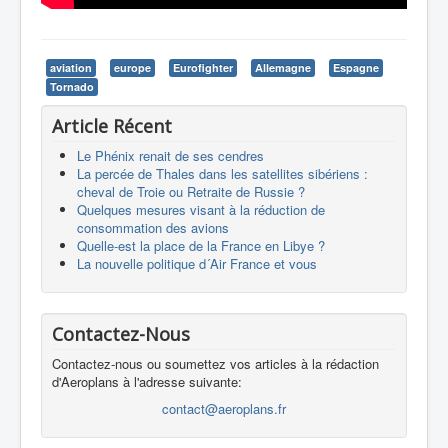
aviation
europe
Eurofighter
Allemagne
Espagne
Tornado
Article Récent
Le Phénix renait de ses cendres
La percée de Thales dans les satellites sibériens :
cheval de Troie ou Retraite de Russie ?
Quelques mesures visant à la réduction de
consommation des avions
Quelle-est la place de la France en Libye ?
La nouvelle politique d´Air France et vous
Contactez-Nous
Contactez-nous ou soumettez vos articles à la rédaction
d'Aeroplans à l'adresse suivante:
contact@aeroplans.fr