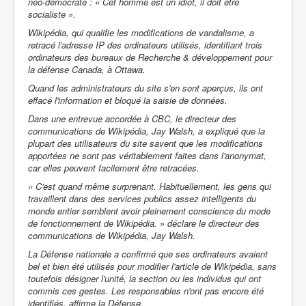
néo-démocrate : « Cet homme est un idiot, il doit être
socialiste ».
Wikipédia, qui qualifie les modifications de vandalisme, a
retracé l'adresse IP des ordinateurs utilisés, identifiant trois
ordinateurs des bureaux de Recherche & développement pour
la défense Canada, à Ottawa.
Quand les administrateurs du site s'en sont aperçus, ils ont
effacé l'information et bloqué la saisie de données.
Dans une entrevue accordée à CBC, le directeur des
communications de Wikipédia, Jay Walsh, a expliqué que la
plupart des utilisateurs du site savent que les modifications
apportées ne sont pas véritablement faites dans l'anonymat,
car elles peuvent facilement être retracées.
« C'est quand même surprenant. Habituellement, les gens qui
travaillent dans des services publics assez intelligents du
monde entier semblent avoir pleinement conscience du mode
de fonctionnement de Wikipédia. » déclare le directeur des
communications de Wikipédia, Jay Walsh.
La Défense nationale a confirmé que ses ordinateurs avaient
bel et bien été utilisés pour modifier l'article de Wikipédia, sans
toutefois désigner l'unité, la section ou les individus qui ont
commis ces gestes. Les responsables n'ont pas encore été
identifiés, affirme la Défense.