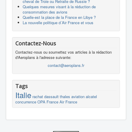
cheval de Troie ou Retraite de Russie ?
Quelques mesures visant à la réduction de
consommation des avions
Quelle-est la place de la France en Libye ?
La nouvelle politique d´Air France et vous
Contactez-Nous
Contactez-nous ou soumettez vos articles à la rédaction
d'Aeroplans à l'adresse suivante:
contact@aeroplans.fr
Tags
Italie
rachat
dassault
thales
aviation
alcatel
concurrence
OPA
France
Air France