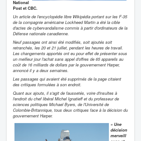
National
Post et CBC.
Un article de l'encyclopédie libre Wikipédia portant sur les F-35
de la compagnie américaine Lockheed Martin a été la cible
d'actes de cybervandalisme commis à partir d'ordinateurs de la
Défense nationale canadienne.
Neuf passages ont ainsi été modifiés, soit ajoutés soit
retranchés, les 20 et 21 juillet, pendant les heures de travail.
Les changements apportés ont eu pour effet de présenter sous
un meilleur jour l'achat sans appel d'offres de 65 appareils au
coût de 16 milliards de dollars par le gouvernement Harper,
annoncé il y a deux semaines.
Les passages qui avaient été supprimés de la page citaient
des critiques formulées à son endroit.
Quant aux ajouts, il s'agit de faussetés, voire d'insultes à
l'endroit du chef libéral Michel Ignatieff et du professeur de
sciences politiques Michael Byers, de l'Université de
Colombie-Britannique, tous deux critiques face à la décision du
gouvernement Harper.
« Une
décision
merveill