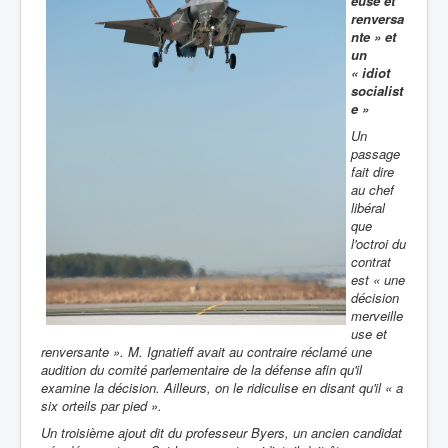
euse et
renversa
nte » et
un
« idiot
socialist
e »
Un
passage
fait dire
au chef
libéral
que
l'octroi du
contrat
est « une
décision
merveille
use et
renversante ». M. Ignatieff avait au contraire réclamé une
audition du comité parlementaire de la défense afin qu'il
examine la décision. Ailleurs, on le ridiculise en disant qu'il « a
six orteils par pied ».
Un troisième ajout dit du professeur Byers, un ancien candidat