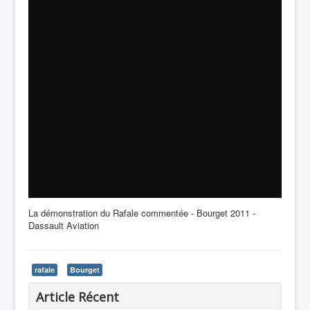
La démonstration du Rafale commentée - Bourget 2011 -
Dassault Aviation
rafale
Bourget
Article Récent