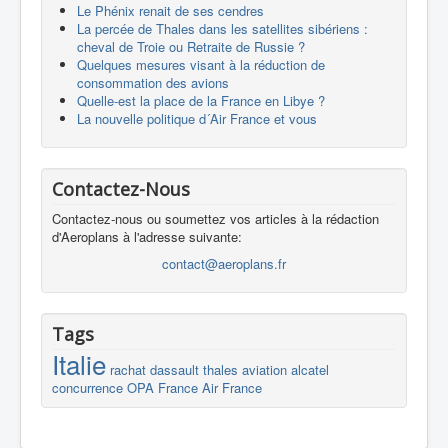
Le Phénix renait de ses cendres
La percée de Thales dans les satellites sibériens :
cheval de Troie ou Retraite de Russie ?
Quelques mesures visant à la réduction de
consommation des avions
Quelle-est la place de la France en Libye ?
La nouvelle politique d´Air France et vous
Contactez-Nous
Contactez-nous ou soumettez vos articles à la rédaction
d'Aeroplans à l'adresse suivante:
contact@aeroplans.fr
Tags
Italie
rachat
dassault
thales
aviation
alcatel
concurrence
OPA
France
Air France