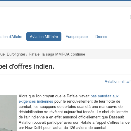
ation d'Affaire
Aviation Militaire
Europespace
Drones
uel Eurofighter / Rafale, la saga MMRCA continue
el d’offres indien.
Aviation militai
Alors que l'on croyait que le Rafale n'avait
pas satisfait aux
exigences indiennes
pour le renouvellement de leur flotte de
combat, les soupçons de certains quand à une manœuvre de
déstabilisation se révèlent aujourd'hui fondés. Le chef de l'armée
de l'air indienne a en effet annoncé officiellement que Dassault
Aviation pouvait participer avec son Rafale à l'appel d'offres lancé
par New Delhi pour l'achat de 126 avions de combat.