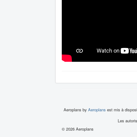
Aeroplans by
Aeroplans
est mis à dispos
Les autori
© 2026 Aeroplans