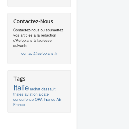
Contactez-Nous
Contactez-nous ou soumettez
vos articles à la rédaction
d'Aeroplans à l'adresse
suivante:
contact@aeroplans.fr
Tags
Italie
rachat
dassault
thales
aviation
alcatel
concurrence
OPA
France
Air
France