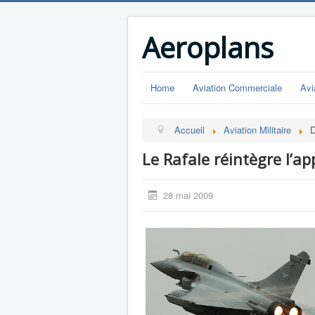
Aeroplans
Home
Aviation Commerciale
Avi
Accueil
Aviation Militaire
D
Le Rafale réintègre l’app
28 mai 2009