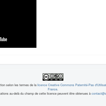
ition selon les termes de la
licence Creative Commons Paternité-Pas d'Utilisa
France
.
sations au-delà du champ de cette licence peuvent être obtenues à
contact@a