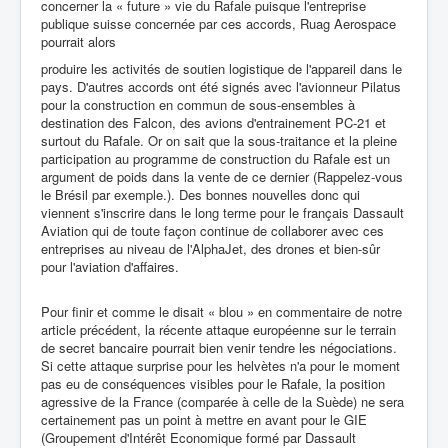
concerner la « future » vie du Rafale puisque l'entreprise
publique suisse concernée par ces accords, Ruag Aerospace
pourrait alors
produire les activités de soutien logistique de l'appareil dans le
pays. D'autres accords ont été signés avec l'avionneur Pilatus
pour la construction en commun de sous-ensembles à
destination des Falcon, des avions d'entrainement PC-21 et
surtout du Rafale. Or on sait que la sous-traitance et la pleine
participation au programme de construction du Rafale est un
argument de poids dans la vente de ce dernier (Rappelez-vous
le Brésil par exemple.). Des bonnes nouvelles donc qui
viennent s'inscrire dans le long terme pour le français Dassault
Aviation qui de toute façon continue de collaborer avec ces
entreprises au niveau de l'AlphaJet, des drones et bien-sûr
pour l'aviation d'affaires.
Pour finir et comme le disait « blou » en commentaire de notre
article précédent, la récente attaque européenne sur le terrain
de secret bancaire pourrait bien venir tendre les négociations.
Si cette attaque surprise pour les helvètes n'a pour le moment
pas eu de conséquences visibles pour le Rafale, la position
agressive de la France (comparée à celle de la Suède) ne sera
certainement pas un point à mettre en avant pour le GIE
(Groupement d'Intérêt Economique formé par Dassault