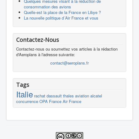
Quelques mesures visant à la réduction de
consommation des avions
Quelle-est la place de la France en Libye ?
La nouvelle politique d´Air France et vous
Contactez-Nous
Contactez-nous ou soumettez vos articles à la rédaction
d'Aeroplans à l'adresse suivante:
contact@aeroplans.fr
Tags
Italie
rachat
dassault
thales
aviation
alcatel
concurrence
OPA
France
Air France