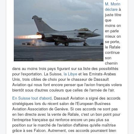
M. Morin
déclare
à
juste titre
que
moins on
en parle
mieux on
se porte,
le Rafale
continue
son
chemin
dans au moins trois pays figurant sur sa liste des possibilités
pour l'exportation. La Suisse,
la Libye
et les Emirats-Arabes
Unis, trois cibles de choix pour le chasseur de Dassault
Aviation qui nous font encore penser que l'avion français volera
bientôt sous d'autres couleurs que celles de l'armée de l'air.
En Suisse tout d'abord
, Dassault Aviation a signé des accords
stratégiques lors du récent salon de l'European Business
Aviation Association de Genève. Si ces accords ne sont pas
en lien directe avec la vente de Rafale, c'est un bon point pour
l'entreprise française qui renforce encore un peu plus sa
position sur le marché de l'aviation d'affaires qu'elle maîtrise
grâce à ses Falcon. Autrement, ces accords pourraient bien