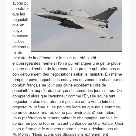
avons pu
constater
que les
négociati
ons en
Libye
avançaie
nt. Les
déclaratio
ns du
ministre de la défense sur le sujet ont été plutôt
encourageantes même si l'on a pu remarquer une petite pique
lancée en direction de la presse. Une presse qui n'aide pas au
bon déroulement des négociations selon le ministre. En même
temps le pays auquel nous essayons de vendre le chasseur de
combat français ne jouit pas d'une excellente côte de
popularité ni auprès du publique ni auprès des journalistes. On
comprend alors que l'avionneur comme l'Elysée souhaitent
négocier le plus discrètement possible cette vente loin des
projecteurs. Même si les pauvres lecteurs que nous sommes,
sommes assez frustrés de ne pas avoir plus d'information,
nous préférerons surement sabrer le champagne une fois le
contrat en poche tout en faisant confiance au GIE Rafale. Ceci
alors même que le suspens monte suite aux déclarations de
M. Morin : "Nous avons des discussions extrêmement