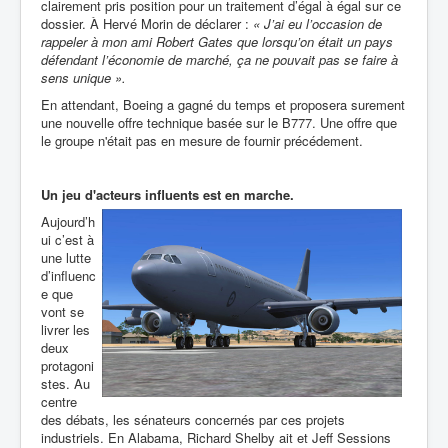
clairement pris position pour un traitement d’égal à égal sur ce
dossier. À Hervé Morin de déclarer :
« J’ai eu l’occasion de
rappeler à mon ami Robert Gates que lorsqu’on était un pays
défendant l’économie de marché, ça ne pouvait pas se faire à
sens unique ».
En attendant, Boeing a gagné du temps et proposera surement
une nouvelle offre technique basée sur le B777. Une offre que
le groupe n'était pas en mesure de fournir précédement.
Un jeu d'acteurs influents est en marche.
Aujourd’h
ui c’est à
une lutte
d’influenc
e que
vont se
livrer les
deux
protagoni
stes. Au
centre
des débats, les sénateurs concernés par ces projets
industriels. En Alabama, Richard Shelby
ait
et Jeff Sessions