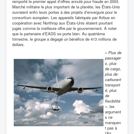
remporté le premier appel d’offres annulé pour fraude en 2003.
Marché militaire le plus important de la planète, les États-Unis
ouvraient enfin leurs portes à des projets d’envergure pour le
consortium européen. Les appareils fabriqués par Airbus en
coopération avec Northrop aux États-Unis étaient pourtant
jugés comme la meilleure offre par le gouvernement. À noter
que le partenaire d’EADS se porte bien. Au
quatrième
trimestre, le groupe a dégagé un bénéfice de 413 millions de
dollars.
« Plus de
passager
s, plus
de cargo,
plus de
carburant
transport
é, plus
de
flexibilité
»
, les
argument
s ne
manquen
t pas à
l’Air