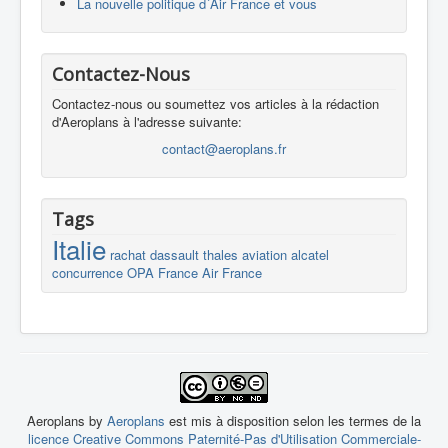
La nouvelle politique d´Air France et vous
Contactez-Nous
Contactez-nous ou soumettez vos articles à la rédaction
d'Aeroplans à l'adresse suivante:
contact@aeroplans.fr
Tags
Italie
rachat
dassault
thales
aviation
alcatel
concurrence
OPA
France
Air France
Aeroplans by
Aeroplans
est mis à disposition selon les termes de la
licence Creative Commons Paternité-Pas d'Utilisation Commerciale-