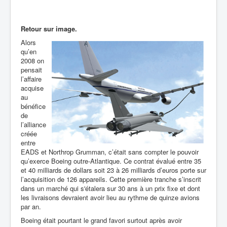
Retour sur image.
Alors
qu’en
2008 on
pensait
l’affaire
acquise
au
bénéfice
de
l’alliance
créée
entre
EADS et Northrop Grumman, c’était sans compter le pouvoir
qu’exerce Boeing outre-Atlantique. Ce contrat évalué entre 35
et 40 milliards de dollars soit 23 à 26 milliards d’euros porte sur
l’acquisition de 126 appareils. Cette première tranche s’inscrit
dans un marché qui s'étalera sur 30 ans à un prix fixe et dont
les livraisons devraient avoir lieu au rythme de quinze avions
par an.
Boeing était pourtant le grand favori surtout après avoir