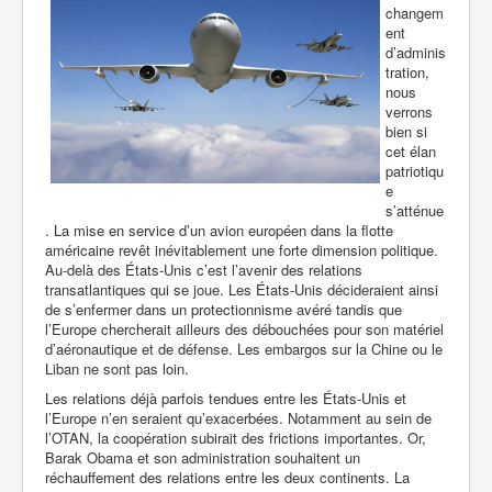
changem
ent
d’adminis
tration,
nous
verrons
bien si
cet élan
patriotiqu
e
s’atténue
. La mise en service d’un avion européen dans la flotte
américaine revêt inévitablement une forte dimension politique.
Au-delà des États-Unis c’est l’avenir des relations
transatlantiques qui se joue. Les États-Unis décideraient ainsi
de s’enfermer dans un protectionnisme avéré tandis que
l’Europe chercherait ailleurs des débouchées pour son matériel
d’aéronautique et de défense. Les embargos sur la Chine ou le
Liban ne sont pas loin.
Les relations déjà parfois tendues entre les États-Unis et
l’Europe n’en seraient qu’exacerbées. Notamment au sein de
l’OTAN, la coopération subirait des frictions importantes. Or,
Barak Obama et son administration souhaitent un
réchauffement des relations entre les deux continents. La