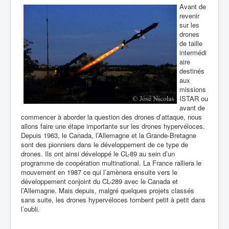
Avant de
revenir
sur les
drones
de taille
intermédi
aire
destinés
aux
missions
ISTAR ou
avant de
commencer à aborder la question des drones d’attaque, nous
allons faire une étape importante sur les drones hypervéloces.
Depuis 1963, le Canada, l’Allemagne et la Grande-Bretagne
sont des pionniers dans le développement de ce type de
drones. Ils ont ainsi développé le CL-89 au sein d’un
programme de coopération multinational. La France ralliera le
mouvement en 1987 ce qui l’amènera ensuite vers le
développement conjoint du CL-289 avec le Canada et
l’Allemagne. Mais depuis, malgré quelques projets classés
sans suite, les drones hypervéloces tombent petit à petit dans
l’oubli.