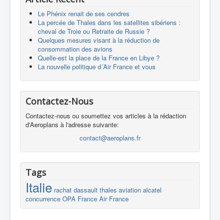
Le Phénix renait de ses cendres
La percée de Thales dans les satellites sibériens :
cheval de Troie ou Retraite de Russie ?
Quelques mesures visant à la réduction de
consommation des avions
Quelle-est la place de la France en Libye ?
La nouvelle politique d´Air France et vous
Contactez-Nous
Contactez-nous ou soumettez vos articles à la rédaction
d'Aeroplans à l'adresse suivante:
contact@aeroplans.fr
Tags
Italie
rachat
dassault
thales
aviation
alcatel
concurrence
OPA
France
Air France