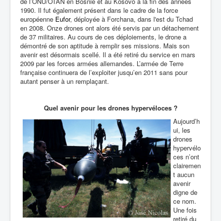
de l’ONU/OTAN en Bosnie et au Kosovo à la fin des années
1990. Il fut également présent dans le cadre de la force
européenne
Eufor
, déployée à Forchana, dans l'est du Tchad
en 2008. Onze drones ont alors été servis par un détachement
de 37 militaires. Au cours de ces déploiements, le drone a
démontré de son aptitude à remplir ses missions. Mais son
avenir est désormais scellé. Il a été retiré du service en mars
2009 par les forces armées allemandes. L’armée de Terre
française continuera de l’exploiter jusqu’en 2011 sans pour
autant penser à un remplaçant.
Quel avenir pour les drones hypervéloces ?
Aujourd’h
ui, les
drones
hypervélo
ces n’ont
clairemen
t aucun
avenir
digne de
ce nom.
Une fois
retiré du