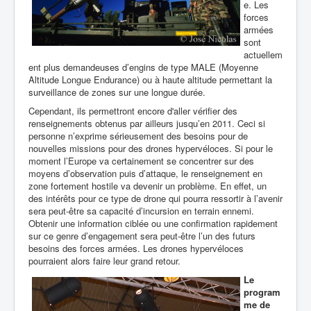
e. Les
forces
armées
sont
actuellem
ent plus demandeuses d’engins de type MALE (Moyenne
Altitude Longue Endurance) ou à haute altitude permettant la
surveillance de zones sur une longue durée.
Cependant, ils permettront encore d'aller vérifier des
renseignements obtenus par ailleurs jusqu’en 2011. Ceci si
personne n’exprime sérieusement des besoins pour de
nouvelles missions pour des drones hypervéloces. Si pour le
moment l’Europe va certainement se concentrer sur des
moyens d’observation puis d’attaque, le renseignement en
zone fortement hostile va devenir un problème. En effet, un
des intérêts pour ce type de drone qui pourra ressortir à l’avenir
sera peut-être sa capacité d’incursion en terrain ennemi.
Obtenir une information ciblée ou une confirmation rapidement
sur ce genre d’engagement sera peut-être l’un des futurs
besoins des forces armées. Les drones hypervéloces
pourraient alors faire leur grand retour.
Le
program
me de