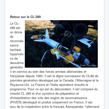
Retour sur le CL-289.
Le CL-
289 est
un drone
de
reconnais
sance
tactique
hypervélo
ce de
deuxième
génératio
n en service au sein des forces armées allemandes et
françaises depuis 1993. Il est le digne successeur du CL-89 de
première génération développé par le Canada, l’Allemagne et le
Royaume-Uni. La France et l’Italie rejoindront ensuite le
programme. Pour ce qui est du descendant, i
l est composé du
missile CL 289 et d'un système de préparation et
d'interprétation des vols des engins de reconnaissance
(PIVER) développé et produit uniquement en France. Il est
issu de la coopération entre le français Aérospatiale, l’allemand