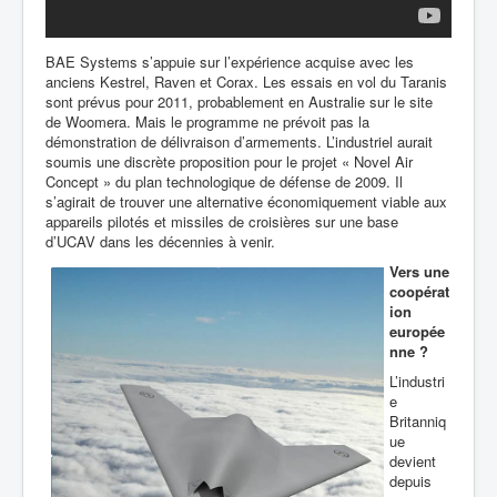
BAE Systems s’appuie sur l’expérience acquise avec les
anciens Kestrel, Raven et Corax. Les essais en vol du Taranis
sont prévus pour 2011, probablement en Australie sur le site
de Woomera. Mais le programme ne prévoit pas la
démonstration de délivraison d’armements. L’industriel aurait
soumis une discrète proposition pour le projet « Novel Air
Concept » du plan technologique de défense de 2009. Il
s’agirait de trouver une alternative économiquement viable aux
appareils pilotés et missiles de croisières sur une base
d’UCAV dans les décennies à venir.
Vers une
coopérat
ion
europée
nne ?
L’industri
e
Britanniq
ue
devient
depuis