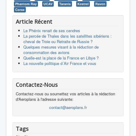
Phantom Ray
UCAV
Taranis
Kestrel
Raven
Corax
Article Récent
Le Phénix renait de ses cendres
La percée de Thales dans les satellites sibériens :
cheval de Troie ou Retraite de Russie ?
Quelques mesures visant à la réduction de
consommation des avions
Quelle-est la place de la France en Libye ?
La nouvelle politique d´Air France et vous
Contactez-Nous
Contactez-nous ou soumettez vos articles à la rédaction
d'Aeroplans à l'adresse suivante:
contact@aeroplans.fr
Tags