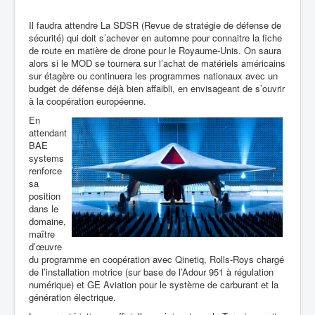
Il faudra attendre La SDSR (Revue de stratégie de défense de
sécurité) qui doit s’achever en automne pour connaitre la fiche
de route en matière de drone pour le Royaume-Unis. On saura
alors si le MOD se tournera sur l’achat de matériels américains
sur étagère ou continuera les programmes nationaux avec un
budget de défense déjà bien affaibli, en envisageant de s’ouvrir
à la coopération européenne.
En
attendant
BAE
systems
renforce
sa
position
dans le
domaine,
maître
d’œuvre
du programme en coopération avec Qinetiq, Rolls-Roys chargé
de l’installation motrice (sur base de l’Adour 951 à régulation
numérique) et GE Aviation pour le système de carburant
et la
génération électrique.