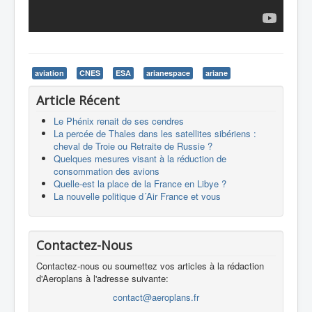
aviation
CNES
ESA
arianespace
ariane
Article Récent
Le Phénix renait de ses cendres
La percée de Thales dans les satellites sibériens :
cheval de Troie ou Retraite de Russie ?
Quelques mesures visant à la réduction de
consommation des avions
Quelle-est la place de la France en Libye ?
La nouvelle politique d´Air France et vous
Contactez-Nous
Contactez-nous ou soumettez vos articles à la rédaction
d'Aeroplans à l'adresse suivante:
contact@aeroplans.fr