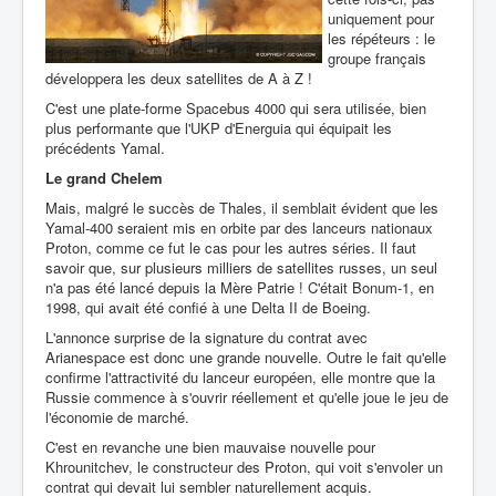
uniquement pour
les répéteurs : le
groupe français
développera les deux satellites de A à Z !
C'est une plate-forme Spacebus 4000 qui sera utilisée, bien
plus performante que l'UKP d'Energuia qui équipait les
précédents Yamal.
Le grand Chelem
Mais, malgré le succès de Thales, il semblait évident que les
Yamal-400 seraient mis en orbite par des lanceurs nationaux
Proton, comme ce fut le cas pour les autres séries. Il faut
savoir que, sur plusieurs milliers de satellites russes, un seul
n'a pas été lancé depuis la Mère Patrie ! C'était Bonum-1, en
1998, qui avait été confié à une Delta II de Boeing.
L'annonce surprise de la signature du contrat avec
Arianespace est donc une grande nouvelle. Outre le fait qu'elle
confirme l'attractivité du lanceur européen, elle montre que la
Russie commence à s'ouvrir réellement et qu'elle joue le jeu de
l'économie de marché.
C'est en revanche une bien mauvaise nouvelle pour
Khrounitchev, le constructeur des Proton, qui voit s'envoler un
contrat qui devait lui sembler naturellement acquis.