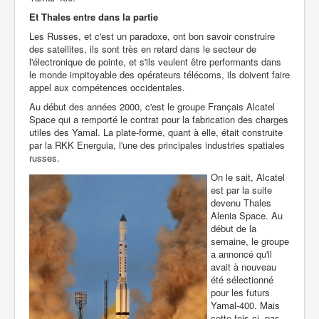
Et Thales entre dans la partie
Les Russes, et c'est un paradoxe, ont bon savoir construire
des satellites, ils sont très en retard dans le secteur de
l'électronique de pointe, et s'ils veulent être performants dans
le monde impitoyable des opérateurs télécoms, ils doivent faire
appel aux compétences occidentales.
Au début des années 2000, c'est le groupe Français Alcatel
Space qui a remporté le contrat pour la fabrication des charges
utiles des Yamal. La plate-forme, quant à elle, était construite
par la RKK Energuia, l'une des principales industries spatiales
russes.
On le sait, Alcatel
est par la suite
devenu Thales
Alenia Space. Au
début de la
semaine, le groupe
a annoncé qu'il
avait à nouveau
été sélectionné
pour les futurs
Yamal-400. Mais
cette fois-ci, pas