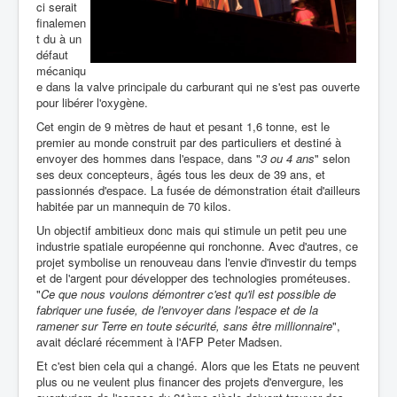
ci serait
finalemen
t du à un
défaut
mécaniqu
e dans la valve principale du carburant qui ne s'est pas ouverte
pour libérer l'oxygène.
Cet engin de 9 mètres de haut et pesant 1,6 tonne, est le
premier au monde construit par des particuliers et destiné à
envoyer des hommes dans l'espace, dans "
3 ou 4 ans
" selon
ses deux concepteurs, âgés tous les deux de 39 ans, et
passionnés d'espace. La fusée de démonstration était d'ailleurs
habitée par un mannequin de 70 kilos.
Un objectif ambitieux donc mais qui stimule un petit peu une
industrie spatiale européenne qui ronchonne. Avec d'autres, ce
projet symbolise un renouveau dans l'envie d'investir du temps
et de l'argent pour développer des technologies prométeuses.
"
Ce que nous voulons démontrer c'est qu'il est possible de
fabriquer une fusée, de l'envoyer dans l'espace et de la
ramener sur Terre en toute sécurité, sans être millionnaire
",
avait déclaré récemment à l'AFP Peter Madsen.
Et c'est bien cela qui a changé. Alors que les Etats ne peuvent
plus ou ne veulent plus financer des projets d'envergure, les