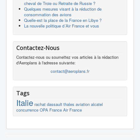
cheval de Troie ou Retraite de Russie ?
Quelques mesures visant à la réduction de
consommation des avions
Quelle-est la place de la France en Libye ?
La nouvelle politique d´Air France et vous
Contactez-Nous
Contactez-nous ou soumettez vos articles à la rédaction
d'Aeroplans à l'adresse suivante:
contact@aeroplans.fr
Tags
Italie
rachat
dassault
thales
aviation
alcatel
concurrence
OPA
France
Air France