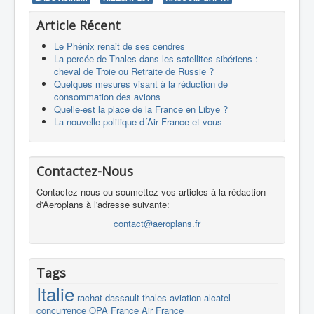
Article Récent
Le Phénix renait de ses cendres
La percée de Thales dans les satellites sibériens :
cheval de Troie ou Retraite de Russie ?
Quelques mesures visant à la réduction de
consommation des avions
Quelle-est la place de la France en Libye ?
La nouvelle politique d´Air France et vous
Contactez-Nous
Contactez-nous ou soumettez vos articles à la rédaction
d'Aeroplans à l'adresse suivante:
contact@aeroplans.fr
Tags
Italie
rachat
dassault
thales
aviation
alcatel
concurrence
OPA
France
Air France