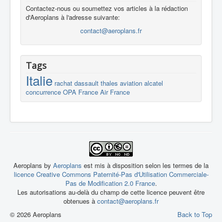
Contactez-nous ou soumettez vos articles à la rédaction
d'Aeroplans à l'adresse suivante:
contact@aeroplans.fr
Tags
Italie
rachat
dassault
thales
aviation
alcatel
concurrence
OPA
France
Air France
Aeroplans by
Aeroplans
est mis à disposition selon les termes de la
licence Creative Commons Paternité-Pas d'Utilisation Commerciale-
Pas de Modification 2.0 France
.
Les autorisations au-delà du champ de cette licence peuvent être
obtenues à
contact@aeroplans.fr
© 2026 Aeroplans
Back to Top