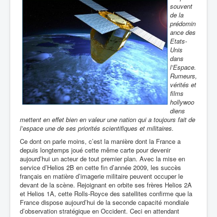
souvent
de la
prédomin
ance des
Etats-
Unis
dans
l’Espace.
Rumeurs,
vérités et
films
hollywoo
diens
mettent en effet bien en valeur une nation qui a toujours fait de
l’espace une de ses priorités scientifiques et militaires.
Ce dont on parle moins, c’est la manière dont la France a
depuis longtemps joué cette même carte pour devenir
aujourd’hui un acteur de tout premier plan. Avec la mise en
service d’Helios 2B en cette fin d’année 2009, les succès
français en matière d’imagerie militaire peuvent occuper le
devant de la scène. Rejoignant en orbite ses frères Helios 2A
et Helios 1A, cette Rolls-Royce des satellites confirme que la
France dispose aujourd’hui de la seconde capacité mondiale
d’observation stratégique en Occident. Ceci en attendant