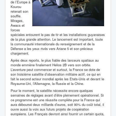
de l’Europe à
Kourou
retenait son
souffle.
Mirages,
Awacs et
forces
spéciales entourent le pas de tir et les installations guyanaises
de la plus grande attention. Le lancement est important, toute
la communauté internationale du renseignement et de la
Défense a les yeux rivés vers Ariane 5 et son précieux
chargement.
Après deux reports, le plus fiable des lanceurs spatiaux au
monde emmène finalement Helios 2B vers son orbite.
L’aventure peut commencer et surtout, la France se dote de
son troisième satellite d’observation militaire actif, ce qui en
fait le second acteur mondial après les Etats-Unis et devant le
Royaume-Uni, l’Allemagne, la Russie et la Chine.
Pour le moment, le satellite nécessite encore quelques
semaines de réglages avant d’être pleinement opérationnel. Si
ce programme est une réussite complète pour la France qui
aura déboursé deux milliards d’euros, soit 90% du coût total, il
ouvre aussi la voix aux futurs projets de coopération
européens. Les Français devront ainsi fournir un certain quota,