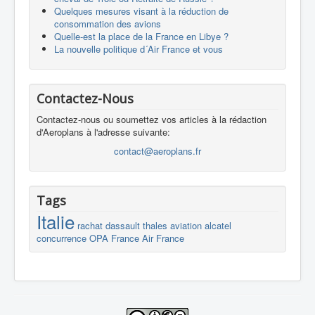
Quelques mesures visant à la réduction de
consommation des avions
Quelle-est la place de la France en Libye ?
La nouvelle politique d´Air France et vous
Contactez-Nous
Contactez-nous ou soumettez vos articles à la rédaction
d'Aeroplans à l'adresse suivante:
contact@aeroplans.fr
Tags
Italie
rachat
dassault
thales
aviation
alcatel
concurrence
OPA
France
Air France