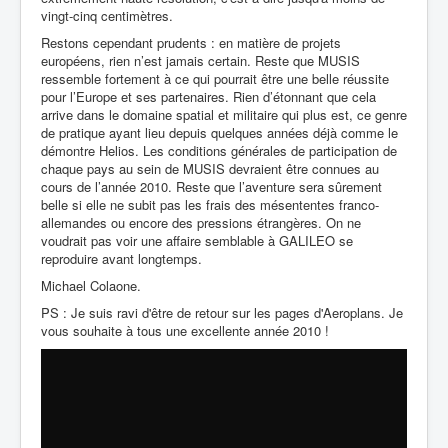
vingt-cinq centimètres.
Restons cependant prudents : en matière de projets
européens, rien n’est jamais certain. Reste que MUSIS
ressemble fortement à ce qui pourrait être une belle réussite
pour l’Europe et ses partenaires. Rien d’étonnant que cela
arrive dans le domaine spatial et militaire qui plus est, ce genre
de pratique ayant lieu depuis quelques années déjà comme le
démontre Helios. Les conditions générales de participation de
chaque pays au sein de MUSIS devraient être connues au
cours de l’année 2010. Reste que l’aventure sera sûrement
belle si elle ne subit pas les frais des mésententes franco-
allemandes ou encore des pressions étrangères. On ne
voudrait pas voir une affaire semblable à GALILEO se
reproduire avant longtemps.
Michael Colaone.
PS : Je suis ravi d'être de retour sur les pages d'Aeroplans. Je
vous souhaite à tous une excellente année 2010 !