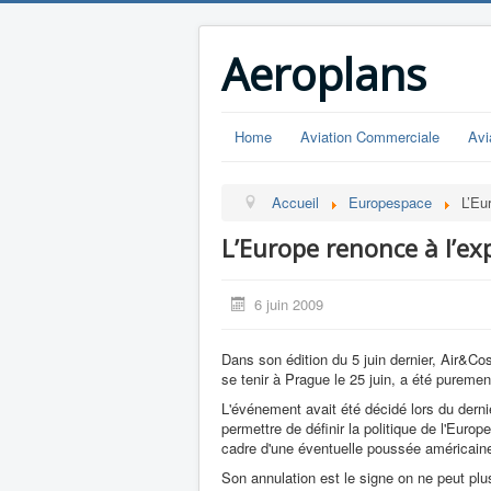
Aeroplans
Home
Aviation Commerciale
Avi
Accueil
Europespace
L’Eu
L’Europe renonce à l’ex
6 juin 2009
Dans son édition du 5 juin dernier, Air&Co
se tenir à Prague le 25 juin, a été pureme
L'événement avait été décidé lors du derni
permettre de définir la politique de l'Euro
cadre d'une éventuelle poussée américain
Son annulation est le signe on ne peut plu