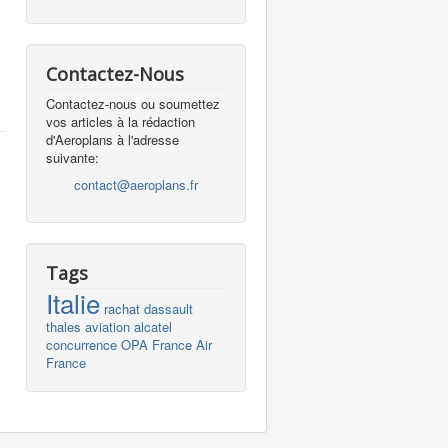
Contactez-Nous
Contactez-nous ou soumettez
vos articles à la rédaction
d'Aeroplans à l'adresse
suivante:
contact@aeroplans.fr
Tags
Italie
rachat
dassault
thales
aviation
alcatel
concurrence
OPA
France
Air
France